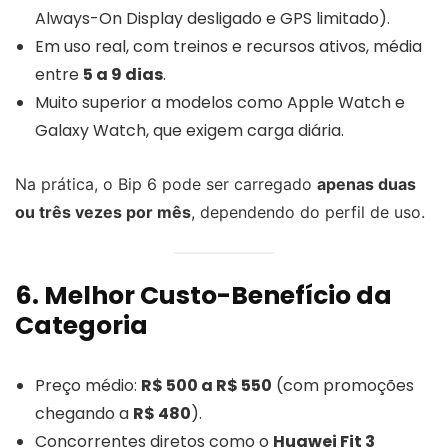
Always-On Display desligado e GPS limitado).
Em uso real, com treinos e recursos ativos, média
entre
5 a 9 dias
.
Muito superior a modelos como Apple Watch e
Galaxy Watch, que exigem carga diária.
Na prática, o Bip 6 pode ser carregado
apenas duas
ou três vezes por mês
, dependendo do perfil de uso.
6. Melhor Custo-Benefício da
Categoria
Preço médio:
R$ 500 a R$ 550
(com promoções
chegando a
R$ 480
).
Concorrentes diretos como o
Huawei Fit 3