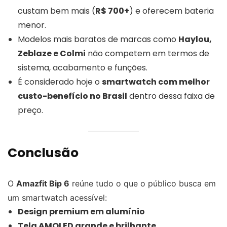
custam bem mais (
R$ 700+
) e oferecem bateria
menor.
Modelos mais baratos de marcas como
Haylou,
Zeblaze e Colmi
não competem em termos de
sistema, acabamento e funções.
É considerado hoje o
smartwatch com melhor
custo-benefício no Brasil
dentro dessa faixa de
preço.
Conclusão
O
Amazfit Bip 6
reúne tudo o que o público busca em
um smartwatch acessível:
Design premium em alumínio
Tela AMOLED grande e brilhante