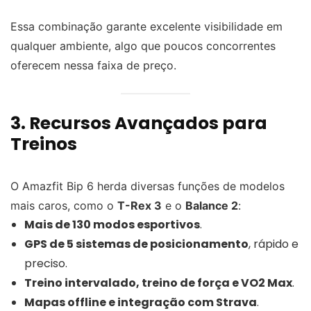
Essa combinação garante excelente visibilidade em
qualquer ambiente, algo que poucos concorrentes
oferecem nessa faixa de preço.
3. Recursos Avançados para
Treinos
O Amazfit Bip 6 herda diversas funções de modelos
mais caros, como o
T-Rex 3
e o
Balance 2
:
Mais de 130 modos esportivos
.
GPS de 5 sistemas de posicionamento
, rápido e
preciso.
Treino intervalado, treino de força e VO2 Max
.
Mapas offline e integração com Strava
.