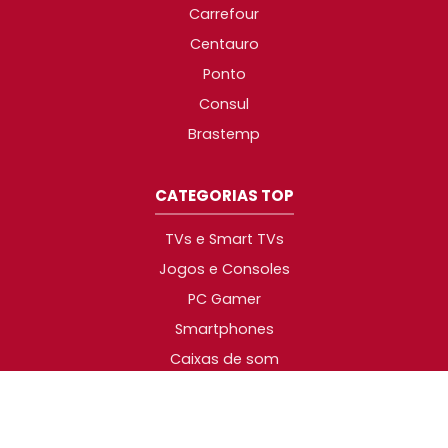
Carrefour
Centauro
Ponto
Consul
Brastemp
CATEGORIAS TOP
TVs e Smart TVs
Jogos e Consoles
PC Gamer
Smartphones
Caixas de som
Geladeiras
Air Fryer