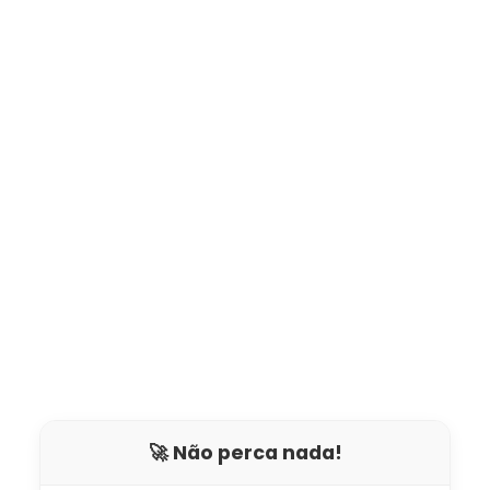
🚀 Não perca nada!