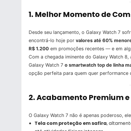
1.
Melhor Momento de Comp
Desde seu lançamento, o Galaxy Watch 7 sofre
encontrá-lo hoje por
valores até 60% menor
R$ 1.200
em promoções recentes — e em algu
Com a chegada iminente do Galaxy Watch 8, a
Galaxy Watch 7
o smartwatch top de linha m
opção perfeita para quem quer performance 
2.
Acabamento Premium e T
O Galaxy Watch 7 não é apenas poderoso, e
Tela com proteção em safira
, altament