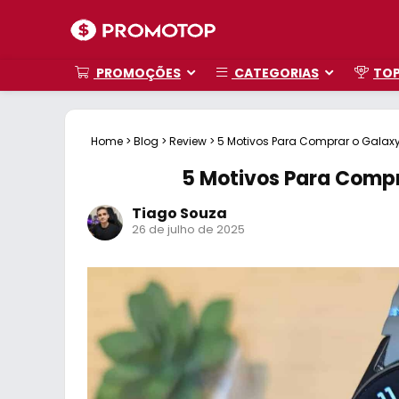
PROMOÇÕES
CATEGORIAS
TO
Home
>
Blog
>
Review
>
5 Motivos Para Comprar o Galax
5 Motivos Para Comp
Tiago Souza
26 de julho de 2025