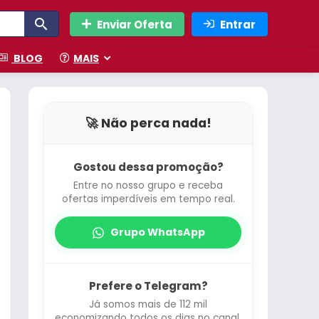
Enviar Oferta
Entrar
BLOG
MAIS
🚀 Não perca nada!
Gostou dessa promoção?
Entre no nosso grupo e receba
ofertas imperdíveis em tempo real.
Grupo WhatsApp
Prefere o Telegram?
Já somos mais de 112 mil
economizando todos os dias no canal.