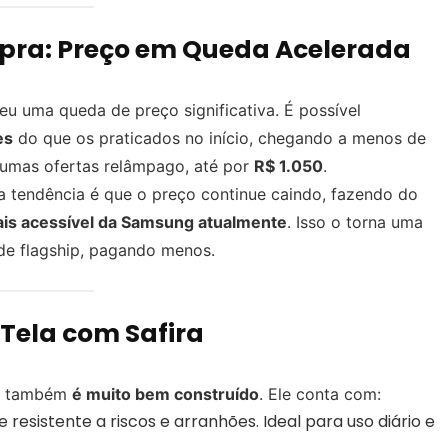
ra: Preço em Queda Acelerada
u uma queda de preço significativa. É possível
es
do que os praticados no início, chegando a menos de
mas ofertas relâmpago, até por
R$ 1.050
.
 tendência é que o preço continue caindo, fazendo do
ais acessível da Samsung atualmente
. Isso o torna uma
de flagship, pagando menos.
ela com Safira
le também
é muito bem construído
. Ele conta com:
e resistente a riscos e arranhões. Ideal para uso diário e