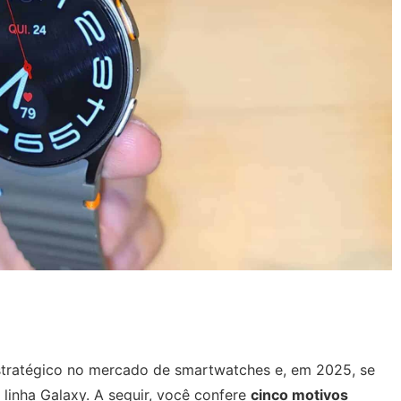
ratégico no mercado de smartwatches e, em 2025, se
linha Galaxy. A seguir, você confere
cinco motivos