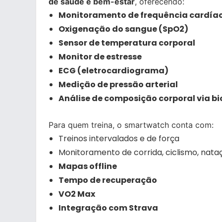
de saúde e bem-estar
, oferecendo:
Monitoramento de frequência cardía
Oxigenação do sangue (SpO2)
Sensor de temperatura corporal
Monitor de estresse
ECG (eletrocardiograma)
Medição de pressão arterial
Análise de composição corporal via 
Para quem treina, o smartwatch conta com:
Treinos intervalados e de força
Monitoramento de corrida, ciclismo, nata
Mapas offline
Tempo de recuperação
VO2 Max
Integração com Strava