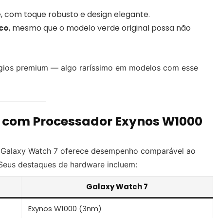
e, com toque robusto e design elegante.
ico
, mesmo que o modelo verde original possa não
ógios premium — algo raríssimo em modelos com esse
 com Processador Exynos W1000
o Galaxy Watch 7 oferece desempenho comparável ao
 Seus destaques de hardware incluem:
Galaxy Watch 7
Exynos W1000 (3nm)