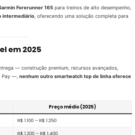
Garmin Forerunner 165
para treinos de alto desempenho,
o intermediário
, oferecendo uma solução completa para
el em 2025
ntrega — construção premium, recursos avançados,
g Pay —,
nenhum outro smartwatch top de linha oferece
Preço médio (2025)
R$ 1.100 – R$ 1.250
R$ 1.200 – R$ 1.400