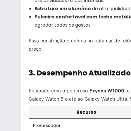
até atividades físicas intensas.
Estrutura em alumínio
de alta qualidad
Pulseira confortável com fecho metál
agradar todos os gostos.
Essa construção o coloca no patamar de rel
preço.
3.
Desempenho Atualizado
Equipado com o poderoso
Exynos W1000
, 
Galaxy Watch 8 e até ao Galaxy Watch Ultra.
Recurso
Processador