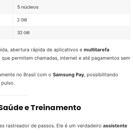
5 núcleos
2 GB
32 GB
ida, abertura rápida de aplicativos e
multitarefa
, que permitem chamadas, internet e até pagamentos sem
tamente no Brasil com o
Samsung Pay
, possibilitando
pulso.
Saúde e Treinamento
es rastreador de passos. Ele é um verdadeiro
assistente