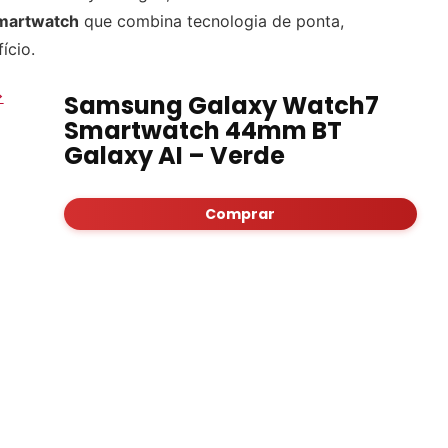
smartwatch
que combina tecnologia de ponta,
ício.
>
Samsung Galaxy Watch7
Smartwatch 44mm BT
Galaxy AI – Verde
Comprar