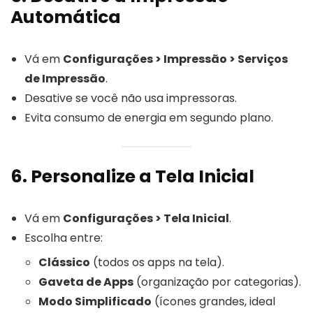
Automática
Vá em
Configurações > Impressão > Serviços
de Impressão
.
Desative se você não usa impressoras.
Evita consumo de energia em segundo plano.
6. Personalize a Tela Inicial
Vá em
Configurações > Tela Inicial
.
Escolha entre:
Clássico
(todos os apps na tela).
Gaveta de Apps
(organização por categorias).
Modo Simplificado
(ícones grandes, ideal