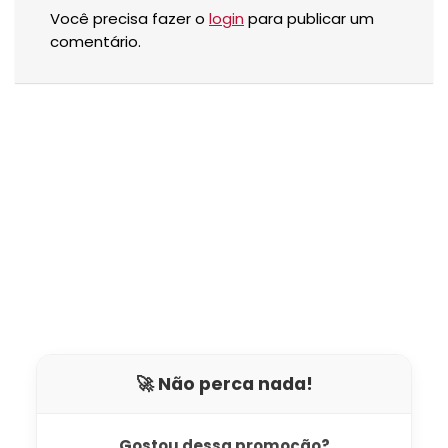
Você precisa fazer o
login
para publicar um
comentário.
🚀 Não perca nada!
Gostou dessa promoção?