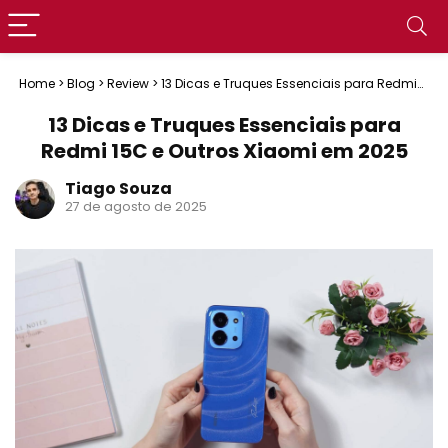
Home
>
Blog
>
Review
>
13 Dicas e Truques Essenciais para Redmi
15C e Outros Xiaomi em 2025
13 Dicas e Truques Essenciais para
Redmi 15C e Outros Xiaomi em 2025
Tiago Souza
27 de agosto de 2025