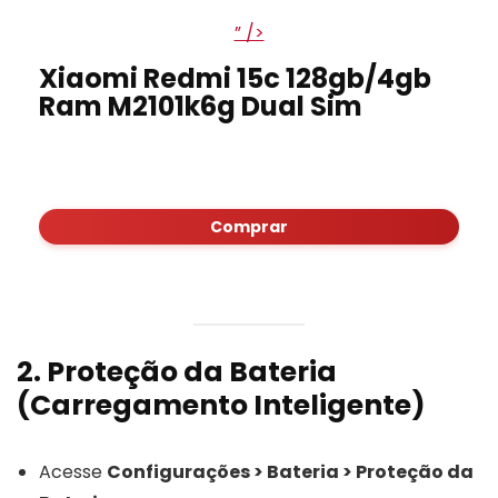
” />
Xiaomi Redmi 15c 128gb/4gb
Ram M2101k6g Dual Sim
Comprar
2. Proteção da Bateria
(Carregamento Inteligente)
Acesse
Configurações > Bateria > Proteção da