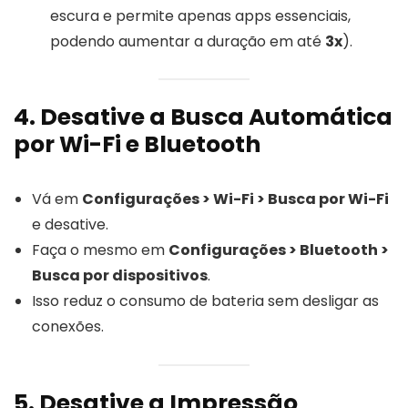
escura e permite apenas apps essenciais,
podendo aumentar a duração em até
3x
).
4. Desative a Busca Automática
por Wi-Fi e Bluetooth
Vá em
Configurações > Wi-Fi > Busca por Wi-Fi
e desative.
Faça o mesmo em
Configurações > Bluetooth >
Busca por dispositivos
.
Isso reduz o consumo de bateria sem desligar as
conexões.
5. Desative a Impressão