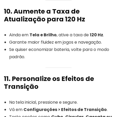
10. Aumente a Taxa de
Atualização para 120 Hz
Ainda em
Tela e Brilho
, ative a taxa de
120 Hz
.
Garante maior fluidez em jogos e navegação.
Se quiser economizar bateria, volte para o modo
padrão.
11. Personalize os Efeitos de
Transição
Na tela inicial, pressione e segure.
Vá em
Configurações > Efeitos de Transição
.
Teste opções como
Cubo, Circular, Cascata ou