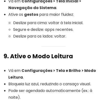
Vá em
Configurações > Tela Inicial >
Navegação do Sistema
.
Ative os
gestos
para maior fluidez:
Deslize para cima: voltar à tela inicial.
Segure e deslize: apps recentes.
Deslize para os lados: voltar.
9. Ative o Modo Leitura
Vá em
Configurações > Tela e Brilho > Modo
Leitura
.
Bloqueia luz azul, reduzindo o cansaço visual.
Pode ser agendado automaticamente (ex.: à
noite).