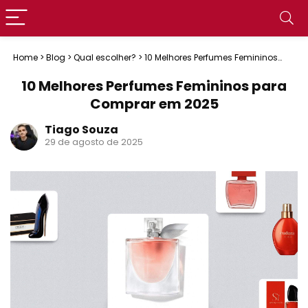
Home
>
Blog
>
Qual escolher?
>
10 Melhores Perfumes Femininos
para Comprar em 2025
10 Melhores Perfumes Femininos para
Comprar em 2025
Tiago Souza
29 de agosto de 2025