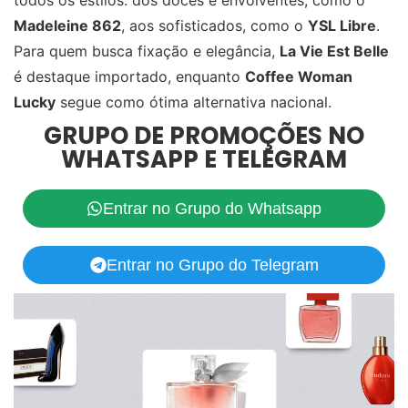
todos os estilos: dos doces e envolventes, como o
Madeleine 862
, aos sofisticados, como o
YSL Libre
.
Para quem busca fixação e elegância,
La Vie Est Belle
é destaque importado, enquanto
Coffee Woman
Lucky
segue como ótima alternativa nacional.
GRUPO DE PROMOÇÕES NO
WHATSAPP E TELEGRAM
Entrar no Grupo do Whatsapp
Entrar no Grupo do Telegram