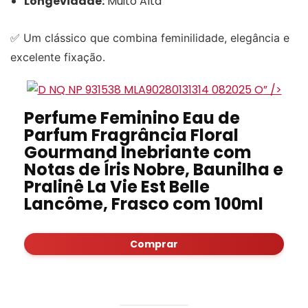
Longevidade:
Muito Alta
✅ Um clássico que combina feminilidade, elegância e
excelente fixação.
” />
Perfume Feminino Eau de
Parfum Fragrância Floral
Gourmand Inebriante com
Notas de Íris Nobre, Baunilha e
Pralinê La Vie Est Belle
Lancôme, Frasco com 100ml
Comprar