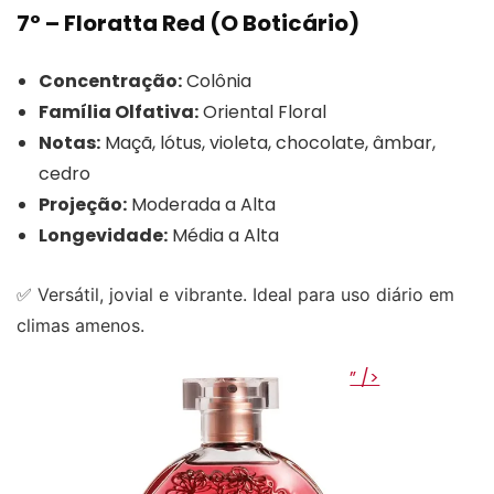
7º – Floratta Red (O Boticário)
Concentração:
Colônia
Família Olfativa:
Oriental Floral
Notas:
Maçã, lótus, violeta, chocolate, âmbar,
cedro
Projeção:
Moderada a Alta
Longevidade:
Média a Alta
✅ Versátil, jovial e vibrante. Ideal para uso diário em
climas amenos.
” />