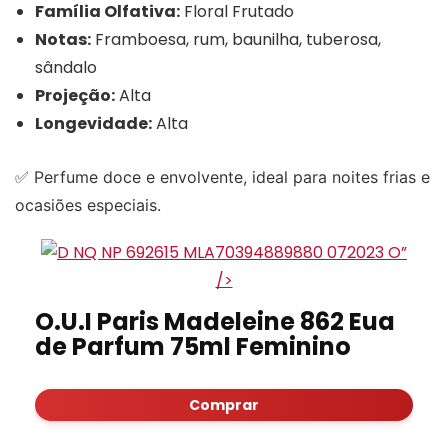
Família Olfativa:
Floral Frutado
Notas:
Framboesa, rum, baunilha, tuberosa,
sândalo
Projeção:
Alta
Longevidade:
Alta
✅ Perfume doce e envolvente, ideal para noites frias e
ocasiões especiais.
”
/>
O.U.I Paris Madeleine 862 Eua
de Parfum 75ml Feminino
Comprar