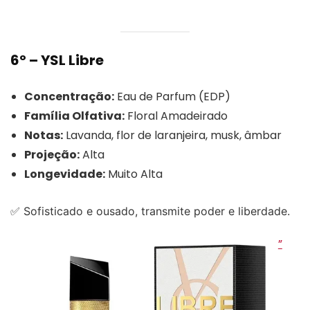
6º – YSL Libre
Concentração:
Eau de Parfum (EDP)
Família Olfativa:
Floral Amadeirado
Notas:
Lavanda, flor de laranjeira, musk, âmbar
Projeção:
Alta
Longevidade:
Muito Alta
✅ Sofisticado e ousado, transmite poder e liberdade.
”