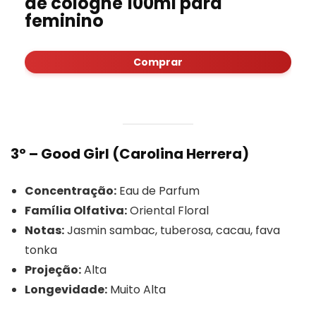
de cologne 100ml para
feminino
Comprar
3º – Good Girl (Carolina Herrera)
Concentração:
Eau de Parfum
Família Olfativa:
Oriental Floral
Notas:
Jasmin sambac, tuberosa, cacau, fava
tonka
Projeção:
Alta
Longevidade:
Muito Alta