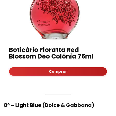
Boticário Floratta Red
Blossom Deo Colônia 75ml
Comprar
8º – Light Blue (Dolce & Gabbana)