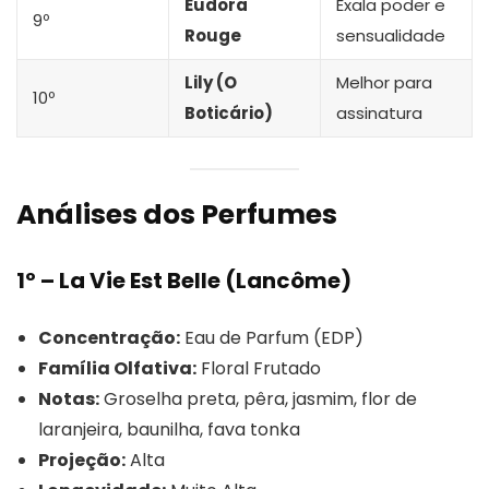
Eudora
Exala poder e
9º
Rouge
sensualidade
Lily (O
Melhor para
10º
Boticário)
assinatura
Análises dos Perfumes
1º – La Vie Est Belle (Lancôme)
Concentração:
Eau de Parfum (EDP)
Família Olfativa:
Floral Frutado
Notas:
Groselha preta, pêra, jasmim, flor de
laranjeira, baunilha, fava tonka
Projeção:
Alta