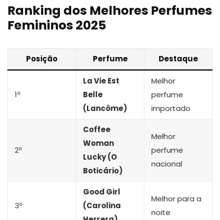
Ranking dos Melhores Perfumes
Femininos 2025
Posição
Perfume
Destaque
La Vie Est
Melhor
1º
Belle
perfume
(Lancôme)
importado
Coffee
Melhor
Woman
2º
perfume
Lucky (O
nacional
Boticário)
Good Girl
Melhor para a
3º
(Carolina
noite
Herrera)