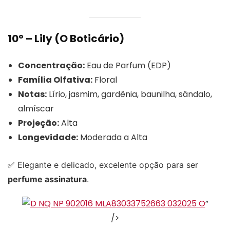
10º – Lily (O Boticário)
Concentração:
Eau de Parfum (EDP)
Família Olfativa:
Floral
Notas:
Lírio, jasmim, gardênia, baunilha, sândalo,
almíscar
Projeção:
Alta
Longevidade:
Moderada a Alta
✅ Elegante e delicado, excelente opção para ser
perfume assinatura
.
”
/>