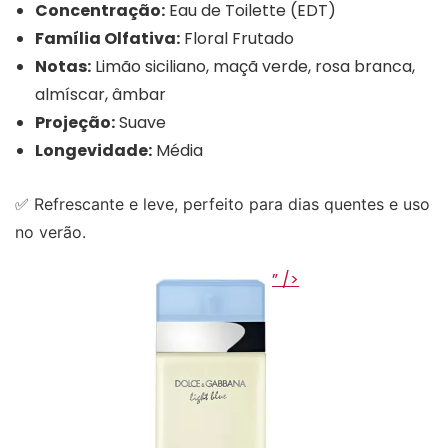
Concentração:
Eau de Toilette (EDT)
Família Olfativa:
Floral Frutado
Notas:
Limão siciliano, maçã verde, rosa branca,
almíscar, âmbar
Projeção:
Suave
Longevidade:
Média
✅ Refrescante e leve, perfeito para dias quentes e uso
no verão.
” />