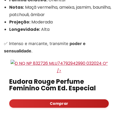
Notas:
Maçã vermelha, ameixa, jasmim, baunilha,
patchouli, âmbar
Projeção:
Moderada
Longevidade:
Alta
✅ Intenso e marcante, transmite
poder e
sensualidade
.
”
/>
Eudora Rouge Perfume
Feminino Com Ed. Especial
Comprar