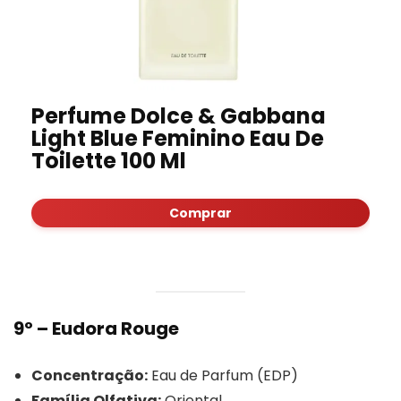
Perfume Dolce & Gabbana
Light Blue Feminino Eau De
Toilette 100 Ml
Comprar
9º – Eudora Rouge
Concentração:
Eau de Parfum (EDP)
Família Olfativa:
Oriental