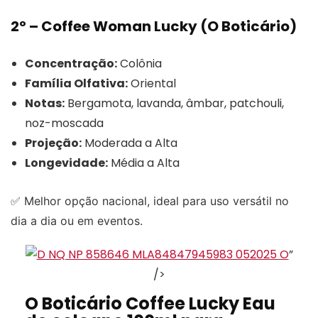
2º – Coffee Woman Lucky (O Boticário)
Concentração:
Colônia
Família Olfativa:
Oriental
Notas:
Bergamota, lavanda, âmbar, patchouli,
noz-moscada
Projeção:
Moderada a Alta
Longevidade:
Média a Alta
✅ Melhor opção nacional, ideal para uso versátil no
dia a dia ou em eventos.
”
/>
O Boticário Coffee Lucky Eau