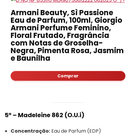
” />
Armani Beauty, Sì Passione
Eau de Parfum, 100ml, Giorgio
Armani Perfume Feminino,
Floral Frutado, Fragrância
com Notas de Groselha-
Negra, Pimenta Rosa, Jasmim
e Baunilha
Comprar
5º – Madeleine 862 (O.U.i)
Concentração:
Eau de Parfum (EDP)