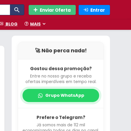
Enviar Oferta
Entrar
BLOG
MAIS
🚀 Não perca nada!
Gostou dessa promoção?
Entre no nosso grupo e receba
ofertas imperdíveis em tempo real.
Grupo WhatsApp
Prefere o Telegram?
Já somos mais de 112 mil
economizando todos os dias no canal.