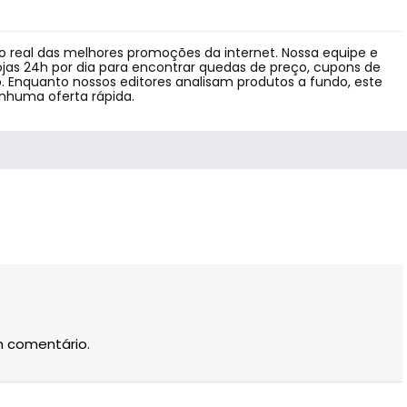
 real das melhores promoções da internet. Nossa equipe e
jas 24h por dia para encontrar quedas de preço, cupons de
 Enquanto nossos editores analisam produtos a fundo, este
enhuma oferta rápida.
m comentário.