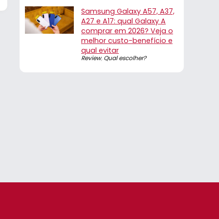
Samsung Galaxy A57, A37,
A27 e A17: qual Galaxy A
comprar em 2026? Veja o
melhor custo-benefício e
qual evitar
Review
,
Qual escolher?