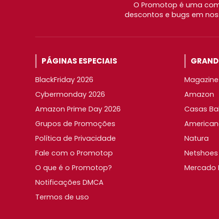
O Promotop é uma comu
descontos e bugs em noss
PÁGINAS ESPECIAIS
GRANDE
BlackFriday 2026
Magazine 
Cybermonday 2026
Amazon
Amazon Prime Day 2026
Casas Ba
Grupos de Promoções
American
Política de Privacidade
Natura
Fale com o Promotop
Netshoes
O que é o Promotop?
Mercado L
Notificações DMCA
Termos de uso