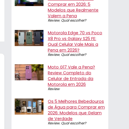
Comprar em 2026: 5
Modelos que Realmente
Valem a Pena
Review
,
Qual escolher?
Motorola Edge 70 vs Poco
X8 Pro vs Galaxy S25 FE:
Qual Celular Vale Mais a
Pena em 2026?
Review
,
Qual escolher?
Moto G17 Vale a Pena?
Review Completo do
Celular de Entrada da
Motorola em 2026
Review
Os 5 Melhores Bebedouros
de Água para Comprar em
2026: Modelos que Gelam
de Verdade
Review
,
Qual escolher?