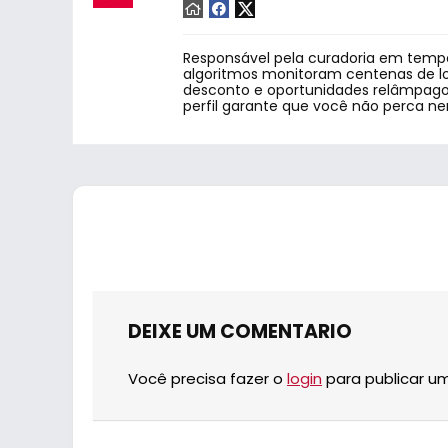
Responsável pela curadoria em tempo
algoritmos monitoram centenas de lo
desconto e oportunidades relâmpago.
perfil garante que você não perca n
DEIXE UM COMENTARIO
Você precisa fazer o
login
para publicar u