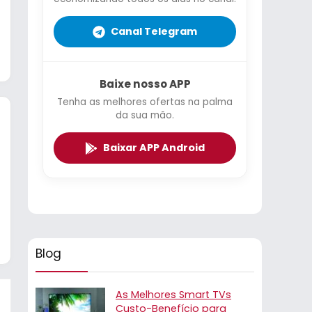
Canal Telegram
Baixe nosso APP
Tenha as melhores ofertas na palma
da sua mão.
Baixar APP Android
Blog
As Melhores Smart TVs
Custo-Benefício para