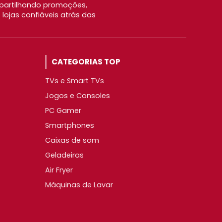
partilhando promoções,
ojas confiáveis atrás das
CATEGORIAS TOP
TVs e Smart TVs
Jogos e Consoles
PC Gamer
Smartphones
Caixas de som
Geladeiras
Air Fryer
Máquinas de Lavar