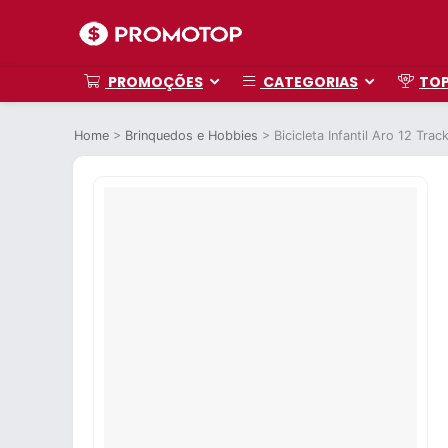
PROMOÇÕES
CATEGORIAS
TO
Home
>
Brinquedos e Hobbies
>
Bicicleta Infantil Aro 12 Tra