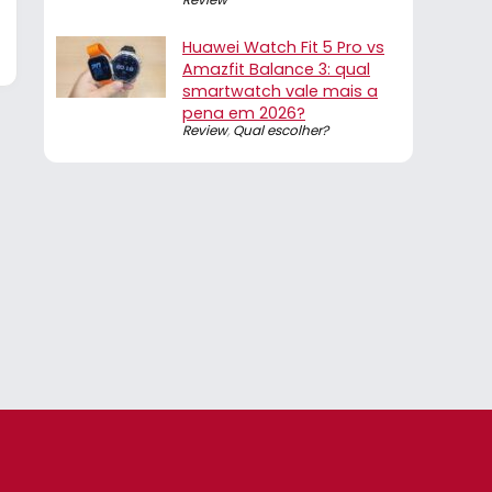
Huawei Watch Fit 5 Pro vs
Amazfit Balance 3: qual
smartwatch vale mais a
pena em 2026?
Review
,
Qual escolher?