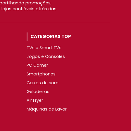
partilhando promoções,
ojas confiáveis atrás das
CATEGORIAS TOP
TVs e Smart TVs
Jogos e Consoles
PC Gamer
Smartphones
Caixas de som
Geladeiras
Air Fryer
Máquinas de Lavar