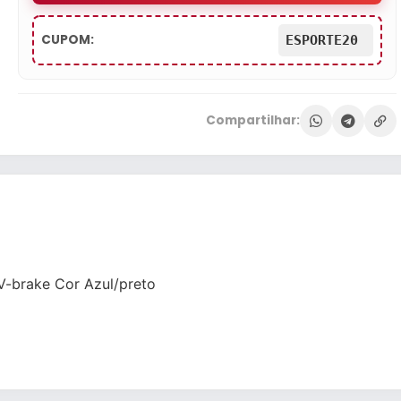
CUPOM:
ESPORTE20
Compartilhar:
 V-brake Cor Azul/preto