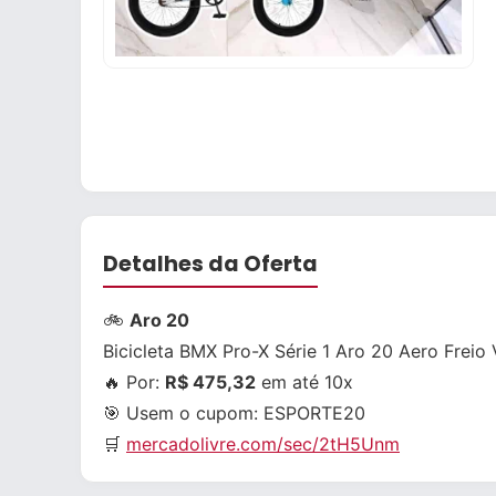
Detalhes da Oferta
🚲
Aro 20
Bicicleta BMX Pro-X Série 1 Aro 20 Aero Freio
🔥 Por:
R$ 475,32
em até 10x
🎯 Usem o cupom:
ESPORTE20
🛒
mercadolivre.com/sec/2tH5Unm