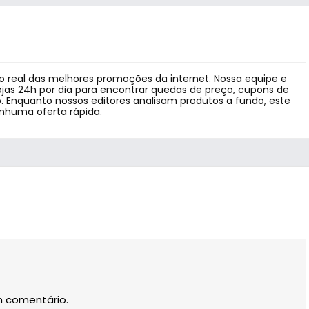
 real das melhores promoções da internet. Nossa equipe e
jas 24h por dia para encontrar quedas de preço, cupons de
 Enquanto nossos editores analisam produtos a fundo, este
enhuma oferta rápida.
m comentário.