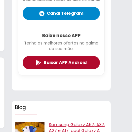
Canal Telegram
Baixe nosso APP
Tenha as melhores ofertas na palma
da sua mão.
Baixar APP Android
Blog
Samsung Galaxy A57, A37,
A27 e A17: qual Galaxy A