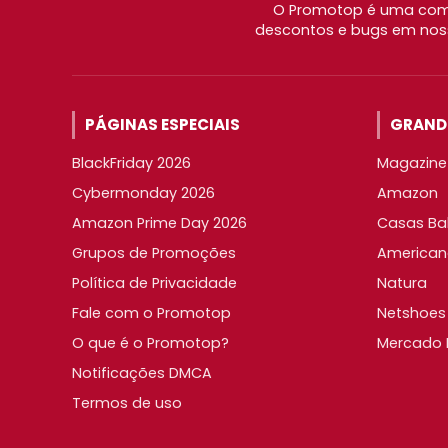
O Promotop é uma comu
descontos e bugs em noss
PÁGINAS ESPECIAIS
GRANDE
BlackFriday 2026
Magazine 
Cybermonday 2026
Amazon
Amazon Prime Day 2026
Casas Ba
Grupos de Promoções
American
Política de Privacidade
Natura
Fale com o Promotop
Netshoes
O que é o Promotop?
Mercado L
Notificações DMCA
Termos de uso