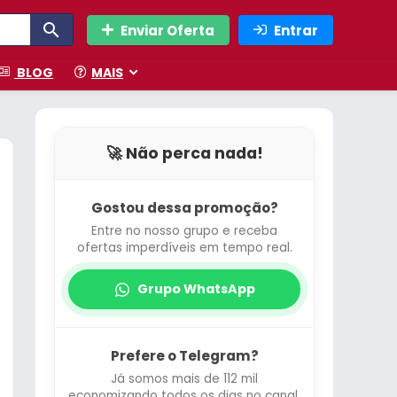
Enviar Oferta
Entrar
BLOG
MAIS
🚀 Não perca nada!
Gostou dessa promoção?
Entre no nosso grupo e receba
ofertas imperdíveis em tempo real.
Grupo WhatsApp
Prefere o Telegram?
Já somos mais de 112 mil
economizando todos os dias no canal.