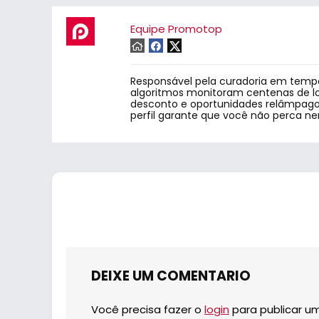
Equipe Promotop
Responsável pela curadoria em tempo
algoritmos monitoram centenas de lo
desconto e oportunidades relâmpago.
perfil garante que você não perca n
DEIXE UM COMENTARIO
Você precisa fazer o
login
para publicar u