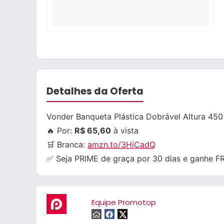
Detalhes da Oferta
Vonder Banqueta Plástica Dobrável Altura 45
🔥 Por:
R$ 65,60
à vista
🛒 Branca:
amzn.to/3HiCadQ
✅ Seja PRIME de graça por 30 dias e ganhe 
Equipe Promotop