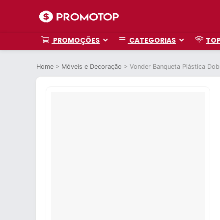
PROMOÇÕES
CATEGORIAS
TO
Home
>
Móveis e Decoração
>
Vonder Banqueta Plástica Dob