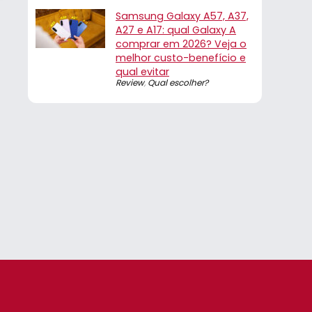
Samsung Galaxy A57, A37,
A27 e A17: qual Galaxy A
comprar em 2026? Veja o
melhor custo-benefício e
qual evitar
Review
,
Qual escolher?