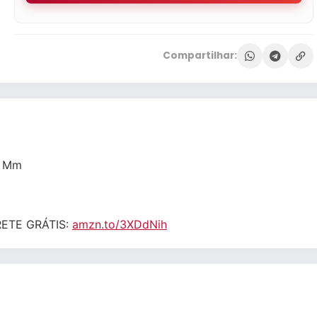
Compartilhar:
0 Mm
FRETE GRÁTIS:
amzn.to/3XDdNih