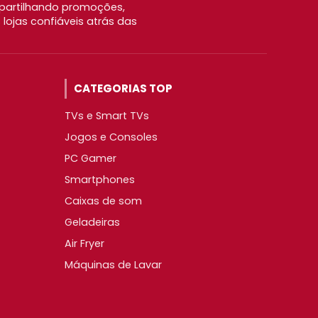
partilhando promoções,
ojas confiáveis atrás das
CATEGORIAS TOP
TVs e Smart TVs
Jogos e Consoles
PC Gamer
Smartphones
Caixas de som
Geladeiras
Air Fryer
Máquinas de Lavar