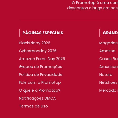
O Promotop é uma comu
descontos e bugs em noss
PÁGINAS ESPECIAIS
GRANDE
BlackFriday 2026
Magazine 
Cybermonday 2026
Amazon
Amazon Prime Day 2026
Casas Ba
Grupos de Promoções
American
Política de Privacidade
Natura
Fale com o Promotop
Netshoes
O que é o Promotop?
Mercado L
Notificações DMCA
Termos de uso