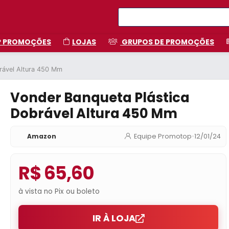
P PROMOÇÕES
LOJAS
GRUPOS DE PROMOÇÕES
rável Altura 450 Mm
Vonder Banqueta Plástica
Dobrável Altura 450 Mm
Amazon
Equipe Promotop
•
12/01/24
R$ 65,60
à vista no Pix ou boleto
IR À LOJA