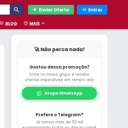
Enviar Oferta
Entrar
BLOG
MAIS
🚀 Não perca nada!
Gostou dessa promoção?
Entre no nosso grupo e receba
ofertas imperdíveis em tempo real.
Grupo WhatsApp
Prefere o Telegram?
Já somos mais de 112 mil
economizando todos os dias no canal.