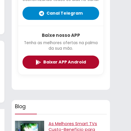
Canal Telegram
Baixe nosso APP
Tenha as melhores ofertas na palma
da sua mão.
Baixar APP Android
Blog
As Melhores Smart TVs
Custo-Benefício para