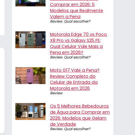
Comprar em 2026: 5
Modelos que Realmente
Valem a Pena
Review
,
Qual escolher?
Motorola Edge 70 vs Poco
X8 Pro vs Galaxy S25 FE:
Qual Celular Vale Mais a
Pena em 2026?
Review
,
Qual escolher?
Moto G17 Vale a Pena?
Review Completo do
Celular de Entrada da
Motorola em 2026
Review
Os 5 Melhores Bebedouros
de Água para Comprar em
2026: Modelos que Gelam
de Verdade
Review
,
Qual escolher?