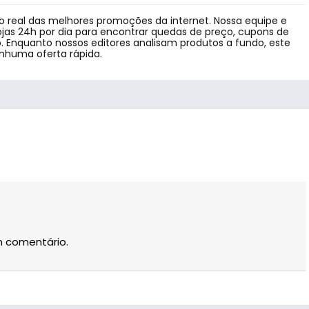
 real das melhores promoções da internet. Nossa equipe e
jas 24h por dia para encontrar quedas de preço, cupons de
 Enquanto nossos editores analisam produtos a fundo, este
enhuma oferta rápida.
m comentário.