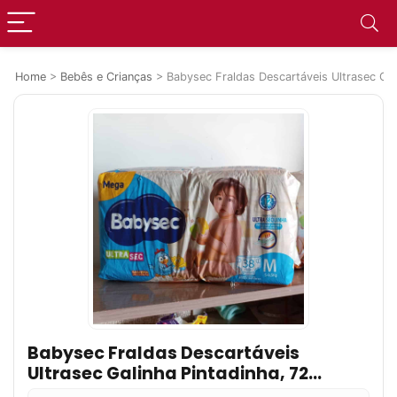
Home
>
Bebês e Crianças
>
Babysec Fraldas Descartáveis Ultrasec Gal
Babysec Fraldas Descartáveis
Ultrasec Galinha Pintadinha, 72
Unidades, Tamanho M 5 – 9, 5 Kg,