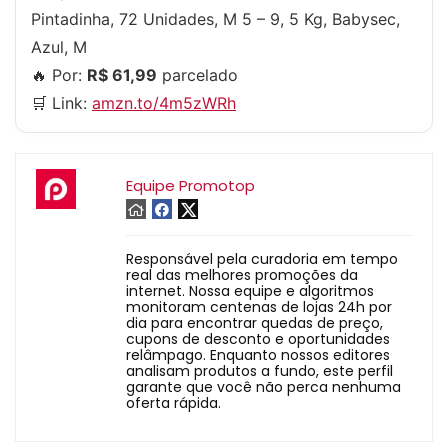
Pintadinha, 72 Unidades, M 5 – 9, 5 Kg, Babysec,
Azul, M
🔥 Por:
R$ 61,99
parcelado
🛒 Link:
amzn.to/4m5zWRh
Equipe Promotop
Responsável pela curadoria em tempo
real das melhores promoções da
internet. Nossa equipe e algoritmos
monitoram centenas de lojas 24h por
dia para encontrar quedas de preço,
cupons de desconto e oportunidades
relâmpago. Enquanto nossos editores
analisam produtos a fundo, este perfil
garante que você não perca nenhuma
oferta rápida.