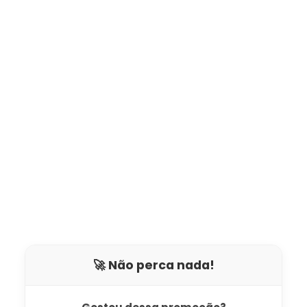
🚀 Não perca nada!