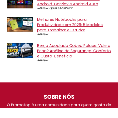
Android, CarPlay e Android Auto
Review
,
Qual escolher?
Melhores Notebooks para
Produtividade em 2026: 5 Modelos
para Trabalhar e Estudar
Review
Berço Acoplado Cobed Palace: Vale a
Pena? Análise de Segurança, Conforto
e Custo-Benefício
Review
SOBRE NÓS
O Promotop é uma comunidade para quem gosta de
economizar. Diariamente compartilhando promoções,
descontos e bugs em nossos grupos de promoções,