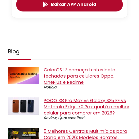
Baixar APP Android
Blog
ColorOS 17 começa testes beta
fechados para celulares Oppo,
OnePlus e Realme
Notícia
POCO X8 Pro Max vs Galaxy S25 FE vs
Motorola Edge 70 Pro: qual é o melhor
celular para comprar em 2026?
Review
,
Qual escolher?
5 Melhores Centrais Multimídias para
Carro em 2026: Modelos Baratos,