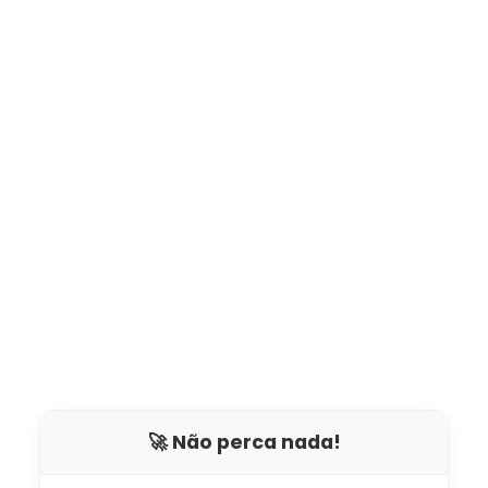
🚀 Não perca nada!