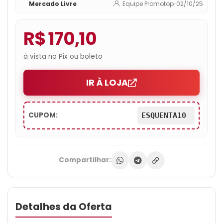
Mercado Livre
Equipe Promotop
•
02/10/25
R$ 170,10
à vista no Pix ou boleto
IR À LOJA
CUPOM:
ESQUENTA10
Compartilhar:
Detalhes da Oferta