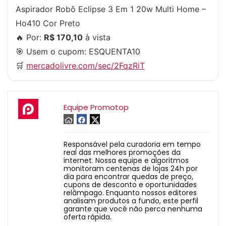
Aspirador Robô Eclipse 3 Em 1 20w Multi Home –
Ho410 Cor Preto
🔥 Por:
R$ 170,10
à vista
🎯 Usem o cupom:
ESQUENTA10
🛒
mercadolivre.com/sec/2FqzRiT
Equipe Promotop
Responsável pela curadoria em tempo
real das melhores promoções da
internet. Nossa equipe e algoritmos
monitoram centenas de lojas 24h por
dia para encontrar quedas de preço,
cupons de desconto e oportunidades
relâmpago. Enquanto nossos editores
analisam produtos a fundo, este perfil
garante que você não perca nenhuma
oferta rápida.