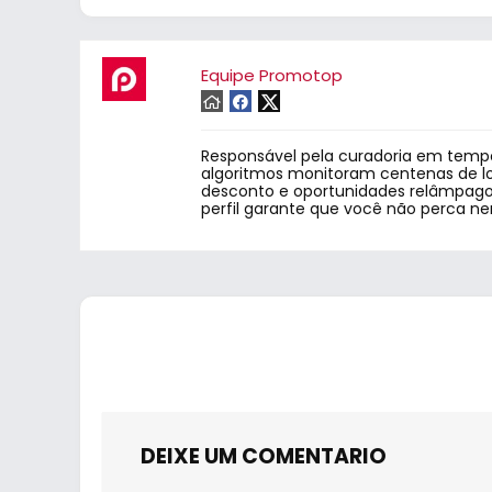
Equipe Promotop
Responsável pela curadoria em tempo
algoritmos monitoram centenas de lo
desconto e oportunidades relâmpago.
perfil garante que você não perca n
DEIXE UM COMENTARIO