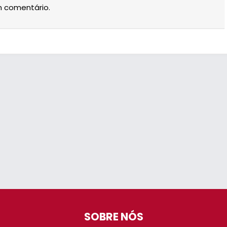
m comentário.
SOBRE NÓS