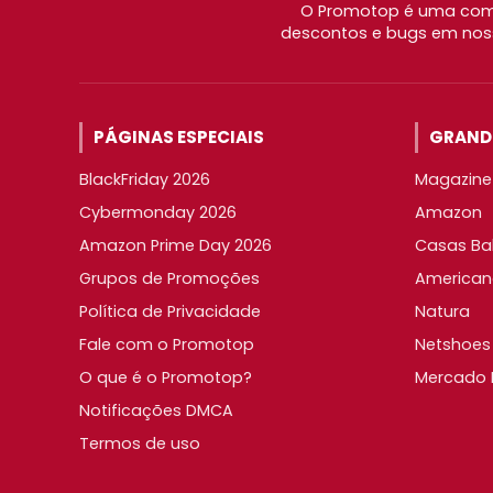
O Promotop é uma comu
descontos e bugs em noss
PÁGINAS ESPECIAIS
GRANDE
BlackFriday 2026
Magazine 
Cybermonday 2026
Amazon
Amazon Prime Day 2026
Casas Ba
Grupos de Promoções
American
Política de Privacidade
Natura
Fale com o Promotop
Netshoes
O que é o Promotop?
Mercado L
Notificações DMCA
Termos de uso