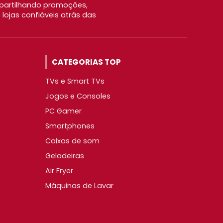
partilhando promoções,
ojas confiáveis atrás das
CATEGORIAS TOP
TVs e Smart TVs
Jogos e Consoles
PC Gamer
Smartphones
Caixas de som
Geladeiras
Air Fryer
Máquinas de Lavar