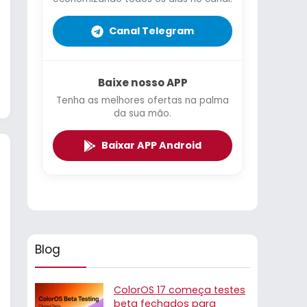
Canal Telegram
Baixe nosso APP
Tenha as melhores ofertas na palma
da sua mão.
Baixar APP Android
Blog
ColorOS 17 começa testes
beta fechados para