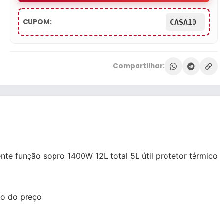
CUPOM:
CASA10
Compartilhar:
nte função sopro 1400W 12L total 5L útil protetor térmico
xo do preço