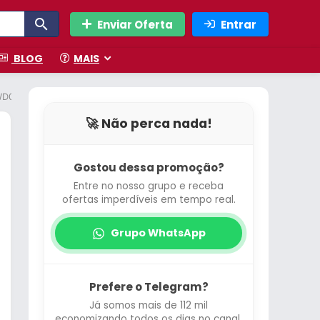
Enviar Oferta
Entrar
BLOG
MAIS
AWD01
🚀 Não perca nada!
Gostou dessa promoção?
Entre no nosso grupo e receba
ofertas imperdíveis em tempo real.
Grupo WhatsApp
Prefere o Telegram?
Já somos mais de 112 mil
economizando todos os dias no canal.