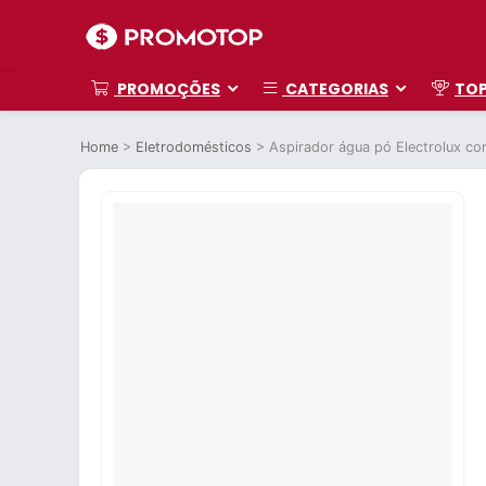
PROMOÇÕES
CATEGORIAS
TO
Home
>
Eletrodomésticos
>
Aspirador água pó Electrolux co