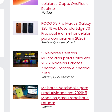
celulares Oppo, OnePlus e
Realme
Notícia
POCO X8 Pro Max vs Galaxy
S25 FE vs Motorola Edge 70
Pro: qual é o melhor celular
para comprar em 2026?
Review
,
Qual escolher?
5 Melhores Centrais
Multimídias para Carro em
2026: Modelos Baratos,
Android, CarPlay e Android
Auto
Review
,
Qual escolher?
Melhores Notebooks para
Produtividade em 2026: 5
Modelos para Trabalhar e
Estudar
Review