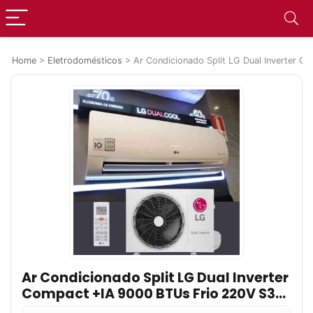
Home
>
Eletrodomésticos
>
Ar Condicionado Split LG Dual Inverter
Ar Condicionado Split LG Dual Inverter
Compact +IA 9000 BTUs Frio 220V S3-
Q09AAQAL