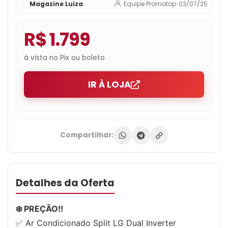
Magazine Luiza
Equipe Promotop
•
03/07/25
R$ 1.799
à vista no Pix ou boleto
IR À LOJA
Compartilhar:
Detalhes da Oferta
❄️ PREÇÃO‼️
✅ Ar Condicionado Split LG Dual Inverter