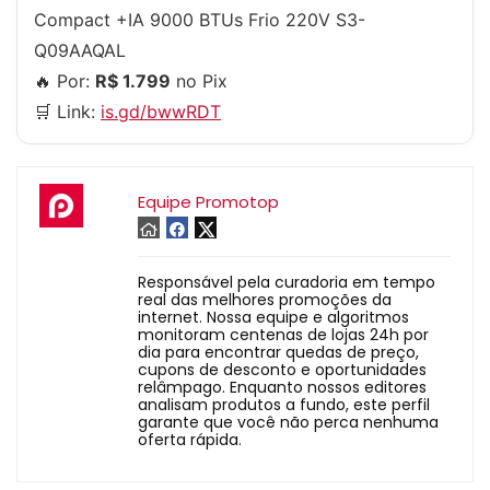
Compact +IA 9000 BTUs Frio 220V S3-
Q09AAQAL
🔥 Por:
R$ 1.799
no Pix
🛒 Link:
is.gd/bwwRDT
Equipe Promotop
Responsável pela curadoria em tempo
real das melhores promoções da
internet. Nossa equipe e algoritmos
monitoram centenas de lojas 24h por
dia para encontrar quedas de preço,
cupons de desconto e oportunidades
relâmpago. Enquanto nossos editores
analisam produtos a fundo, este perfil
garante que você não perca nenhuma
oferta rápida.