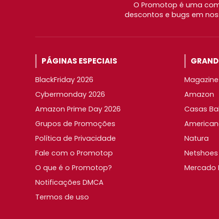
O Promotop é uma comu
descontos e bugs em noss
PÁGINAS ESPECIAIS
GRANDE
BlackFriday 2026
Magazine 
Cybermonday 2026
Amazon
Amazon Prime Day 2026
Casas Ba
Grupos de Promoções
American
Política de Privacidade
Natura
Fale com o Promotop
Netshoes
O que é o Promotop?
Mercado L
Notificações DMCA
Termos de uso