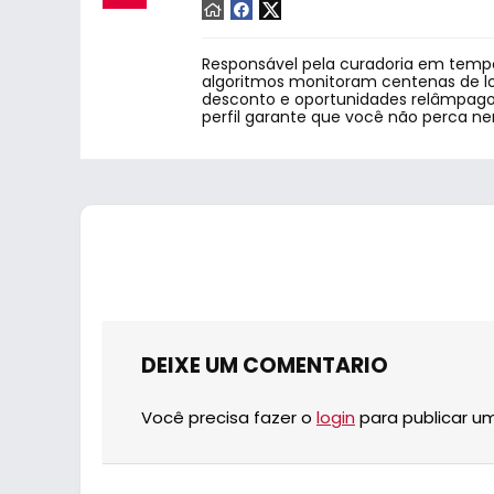
Responsável pela curadoria em tempo
algoritmos monitoram centenas de lo
desconto e oportunidades relâmpago.
perfil garante que você não perca n
DEIXE UM COMENTARIO
Você precisa fazer o
login
para publicar u