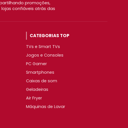
partilhando promoções,
ojas confiáveis atrás das
CATEGORIAS TOP
TVs e Smart TVs
Jogos e Consoles
PC Gamer
Smartphones
Caixas de som
Geladeiras
Air Fryer
Máquinas de Lavar