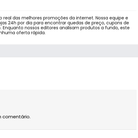
 real das melhores promoções da internet. Nossa equipe e
jas 24h por dia para encontrar quedas de preço, cupons de
 Enquanto nossos editores analisam produtos a fundo, este
enhuma oferta rápida.
m comentário.