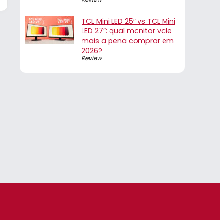
TCL Mini LED 25″ vs TCL Mini
LED 27″: qual monitor vale
mais a pena comprar em
2026?
Review