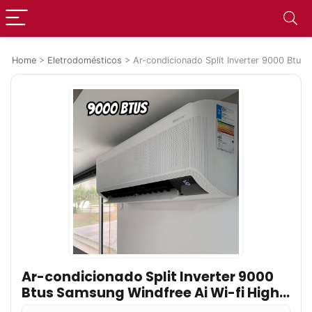
Home
>
Eletrodomésticos
>
Ar-condicionado Split Inverter 9000 Btu
Ar-condicionado Split Inverter 9000
Btus Samsung Windfree Ai Wi-fi High
Wall Só Frio