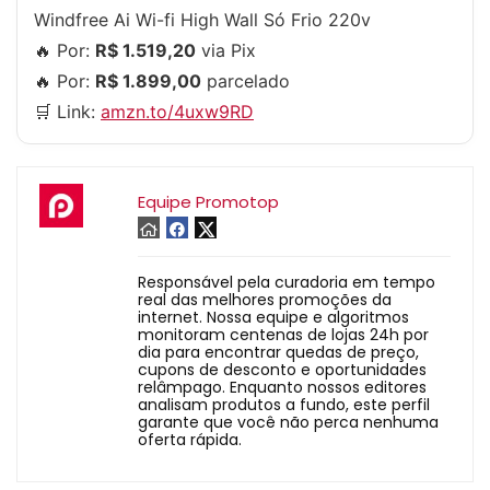
Windfree Ai Wi-fi High Wall Só Frio 220v
🔥 Por:
R$ 1.519,20
via Pix
🔥 Por:
R$ 1.899,00
parcelado
🛒 Link:
amzn.to/4uxw9RD
Equipe Promotop
Responsável pela curadoria em tempo
real das melhores promoções da
internet. Nossa equipe e algoritmos
monitoram centenas de lojas 24h por
dia para encontrar quedas de preço,
cupons de desconto e oportunidades
relâmpago. Enquanto nossos editores
analisam produtos a fundo, este perfil
garante que você não perca nenhuma
oferta rápida.