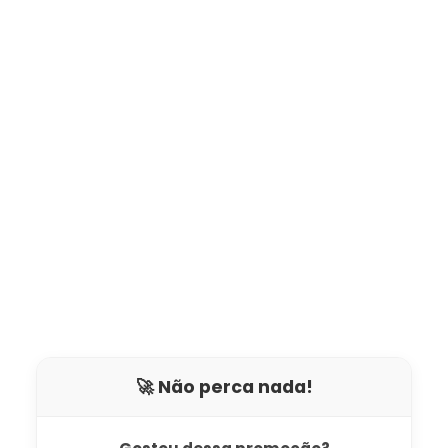
🚀 Não perca nada!