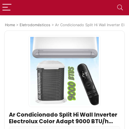
Home
>
Eletrodomésticos
>
Ar Condicionado Split Hi Wall Inverter El
Ar Condicionado Split Hi Wall Inverter
Electrolux Color Adapt 9000 BTU/h
Quente e Frio JI09R