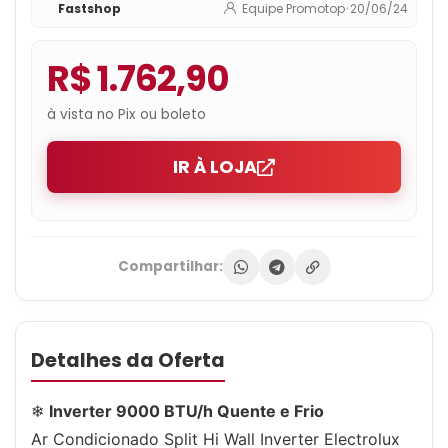
Fastshop
Equipe Promotop
•
20/06/24
R$ 1.762,90
à vista no Pix ou boleto
IR À LOJA
Compartilhar:
Detalhes da Oferta
❄
Inverter 9000 BTU/h Quente e Frio
Ar Condicionado Split Hi Wall Inverter Electrolux