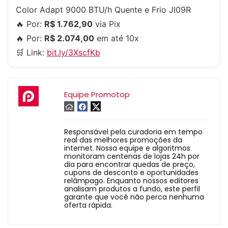
Color Adapt 9000 BTU/h Quente e Frio JI09R
🔥 Por:
R$ 1.762,90
via Pix
🔥 Por:
R$ 2.074,00
em até 10x
🛒 Link:
bit.ly/3XscfKb
Equipe Promotop
Responsável pela curadoria em tempo
real das melhores promoções da
internet. Nossa equipe e algoritmos
monitoram centenas de lojas 24h por
dia para encontrar quedas de preço,
cupons de desconto e oportunidades
relâmpago. Enquanto nossos editores
analisam produtos a fundo, este perfil
garante que você não perca nenhuma
oferta rápida.