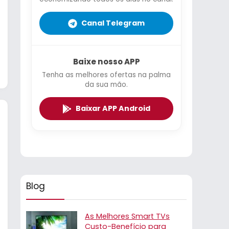
Canal Telegram
Baixe nosso APP
Tenha as melhores ofertas na palma
da sua mão.
Baixar APP Android
Blog
As Melhores Smart TVs
Custo-Benefício para