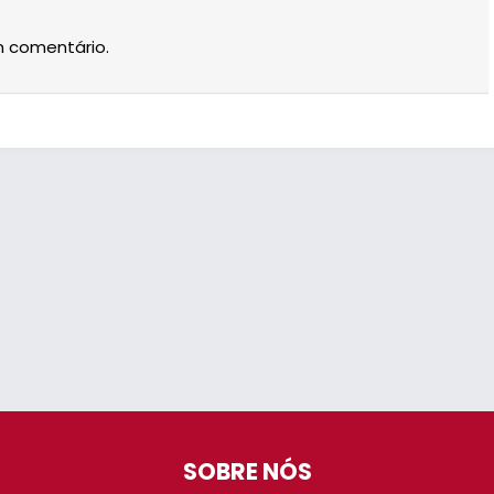
m comentário.
SOBRE NÓS