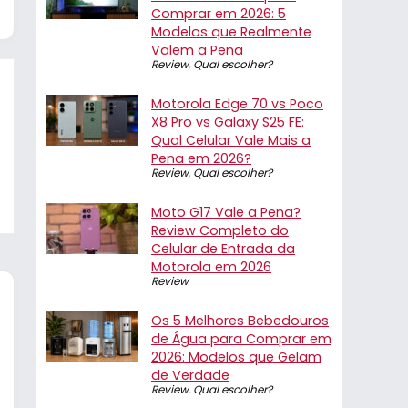
Comprar em 2026: 5
Modelos que Realmente
Valem a Pena
Review
,
Qual escolher?
Motorola Edge 70 vs Poco
X8 Pro vs Galaxy S25 FE:
Qual Celular Vale Mais a
Pena em 2026?
Review
,
Qual escolher?
Moto G17 Vale a Pena?
Review Completo do
Celular de Entrada da
Motorola em 2026
Review
Os 5 Melhores Bebedouros
de Água para Comprar em
2026: Modelos que Gelam
de Verdade
Review
,
Qual escolher?