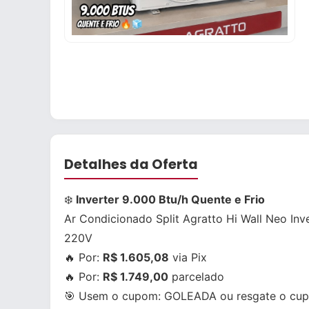
Detalhes da Oferta
❄️
Inverter 9.000 Btu/h Quente e Frio
Ar Condicionado Split Agratto Hi Wall Neo In
220V
🔥 Por:
R$ 1.605,08
via Pix
🔥 Por:
R$ 1.749,00
parcelado
🎯 Usem o cupom:
GOLEADA
ou resgate o cup