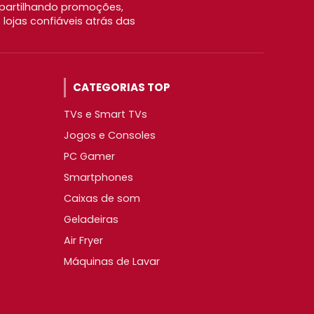
partilhando promoções,
ojas confiáveis atrás das
CATEGORIAS TOP
TVs e Smart TVs
Jogos e Consoles
PC Gamer
Smartphones
Caixas de som
Geladeiras
Air Fryer
Máquinas de Lavar