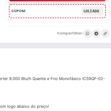
CUPOM:
GOLEADA
Compartilhar:
verter 9.000 Btu/h Quente e Frio Monofásico ICS9QF-02-
om logo abaixo do preço!