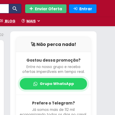
Enviar Oferta
Entrar
BLOG
MAIS
F-02-220V
🚀 Não perca nada!
Gostou dessa promoção?
Entre no nosso grupo e receba
ofertas imperdíveis em tempo real.
Grupo WhatsApp
Prefere o Telegram?
Já somos mais de 112 mil
economizando todos os dias no canal.