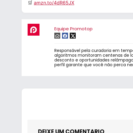
🛒
amzn.to/4dR65JX
Equipe Promotop
Responsável pela curadoria em tempo
algoritmos monitoram centenas de lo
desconto e oportunidades relâmpago.
perfil garante que você não perca n
DEIXE UM COMENTARIO