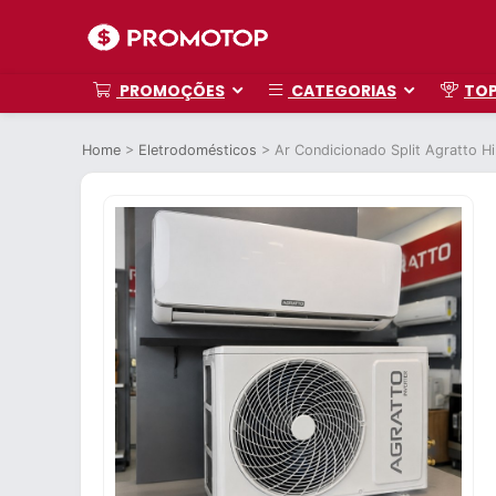
PROMOÇÕES
CATEGORIAS
TO
Home
>
Eletrodomésticos
>
Ar Condicionado Split Agratto H