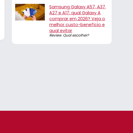
Samsung Galaxy A57, A37,
A27 e A17: qual Galaxy A
comprar em 2026? Veja o
melhor custo-benefício e
qual evitar
Review
,
Qual escolher?