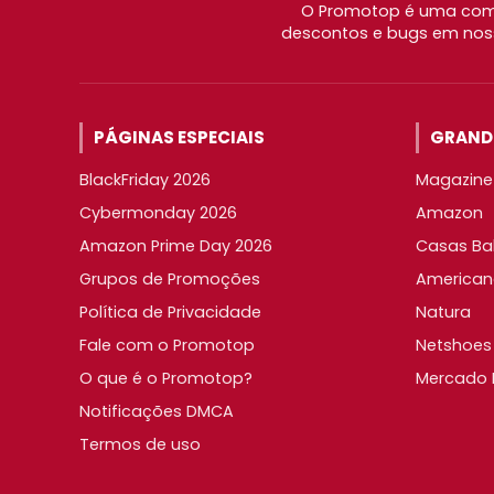
O Promotop é uma comu
descontos e bugs em noss
PÁGINAS ESPECIAIS
GRANDE
BlackFriday 2026
Magazine 
Cybermonday 2026
Amazon
Amazon Prime Day 2026
Casas Ba
Grupos de Promoções
American
Política de Privacidade
Natura
Fale com o Promotop
Netshoes
O que é o Promotop?
Mercado L
Notificações DMCA
Termos de uso