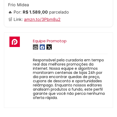
Frio Midea
🔥 Por:
R$ 1.589,00
parcelado
🛒 Link:
amzn.to/3Pbm8u2
Equipe Promotop
Responsável pela curadoria em tempo
real das melhores promoções da
internet. Nossa equipe e algoritmos
monitoram centenas de lojas 24h por
dia para encontrar quedas de preço,
cupons de desconto e oportunidades
relâmpago. Enquanto nossos editores
analisam produtos a fundo, este perfil
garante que você não perca nenhuma
oferta rápida.