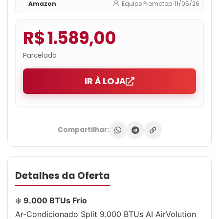
Amazon
Equipe Promotop
•
11/05/26
R$ 1.589,00
Parcelado
IR À LOJA
Compartilhar:
Detalhes da Oferta
❄️
9.000 BTUs Frio
Ar-Condicionado Split 9.000 BTUs AI AirVolution