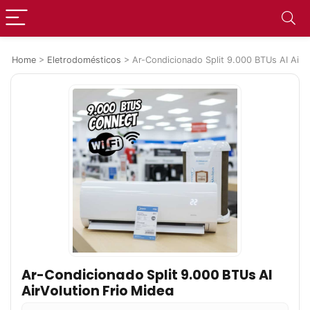
Home
>
Eletrodomésticos
>
Ar-Condicionado Split 9.000 BTUs AI AirVo
Ar-Condicionado Split 9.000 BTUs AI
AirVolution Frio Midea