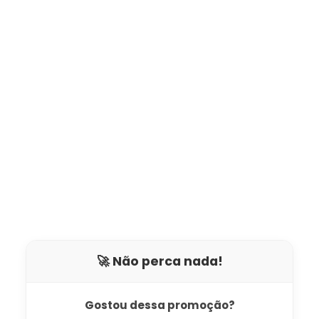
🚀 Não perca nada!
Gostou dessa promoção?