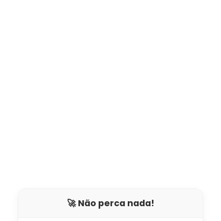
🚀 Não perca nada!