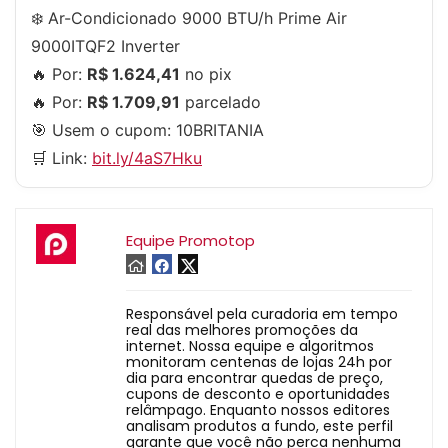
❄️ Ar-Condicionado 9000 BTU/h Prime Air
9000ITQF2 Inverter
🔥 Por:
R$ 1.624,41
no pix
🔥 Por:
R$ 1.709,91
parcelado
🎯 Usem o cupom:
10BRITANIA
🛒 Link:
bit.ly/4aS7Hku
Equipe Promotop
Responsável pela curadoria em tempo
real das melhores promoções da
internet. Nossa equipe e algoritmos
monitoram centenas de lojas 24h por
dia para encontrar quedas de preço,
cupons de desconto e oportunidades
relâmpago. Enquanto nossos editores
analisam produtos a fundo, este perfil
garante que você não perca nenhuma