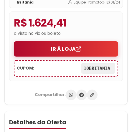
Britania
Equipe Promotop
•
12/01/24
R$ 1.624,41
à vista no Pix ou boleto
IR À LOJA
CUPOM:
10BRITANIA
Compartilhar:
Detalhes da Oferta