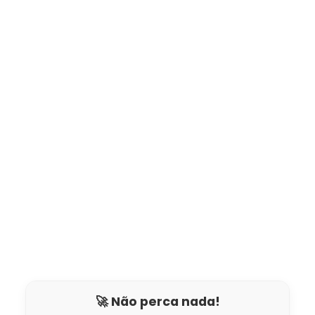
🚀 Não perca nada!