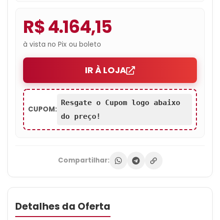
R$ 4.164,15
à vista no Pix ou boleto
IR À LOJA
Resgate o Cupom logo abaixo
CUPOM:
do preço!
Compartilhar:
Detalhes da Oferta