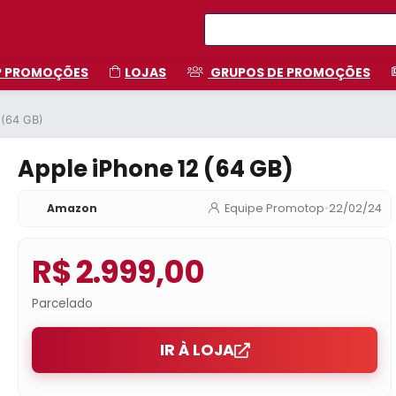
P PROMOÇÕES
LOJAS
GRUPOS DE PROMOÇÕES
 (64 GB)
Apple iPhone 12 (64 GB)
Amazon
Equipe Promotop
•
22/02/24
R$ 2.999,00
Parcelado
IR À LOJA