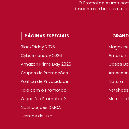
O Promotop é uma comu
descontos e bugs em noss
PÁGINAS ESPECIAIS
GRANDE
BlackFriday 2026
Magazine 
Cybermonday 2026
Amazon
Amazon Prime Day 2026
Casas Ba
Grupos de Promoções
American
Política de Privacidade
Natura
Fale com o Promotop
Netshoes
O que é o Promotop?
Mercado L
Notificações DMCA
Termos de uso