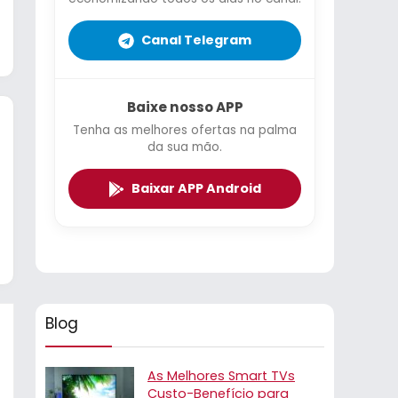
Canal Telegram
Baixe nosso APP
Tenha as melhores ofertas na palma
da sua mão.
Baixar APP Android
Blog
As Melhores Smart TVs
Custo-Benefício para