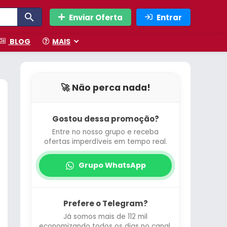
Enviar Oferta
Entrar
BLOG
MAIS
🚀 Não perca nada!
Gostou dessa promoção?
Entre no nosso grupo e receba
ofertas imperdíveis em tempo real.
Grupo WhatsApp
Prefere o Telegram?
Já somos mais de 112 mil
economizando todos os dias no canal.