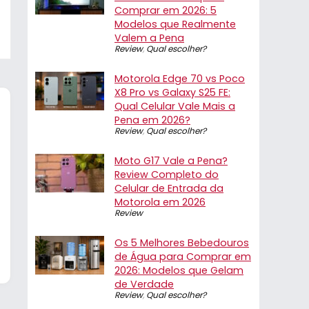
Comprar em 2026: 5
Modelos que Realmente
Valem a Pena
Review
,
Qual escolher?
Motorola Edge 70 vs Poco
X8 Pro vs Galaxy S25 FE:
Qual Celular Vale Mais a
Pena em 2026?
Review
,
Qual escolher?
Moto G17 Vale a Pena?
Review Completo do
Celular de Entrada da
Motorola em 2026
Review
Os 5 Melhores Bebedouros
de Água para Comprar em
2026: Modelos que Gelam
de Verdade
Review
,
Qual escolher?