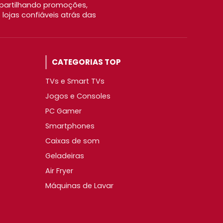
partilhando promoções,
ojas confiáveis atrás das
CATEGORIAS TOP
TVs e Smart TVs
Jogos e Consoles
PC Gamer
Smartphones
Caixas de som
Geladeiras
Air Fryer
Máquinas de Lavar