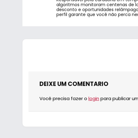
algoritmos monitoram centenas de lo
desconto e oportunidades relâmpago.
perfil garante que você não perca n
DEIXE UM COMENTARIO
Você precisa fazer o
login
para publicar u