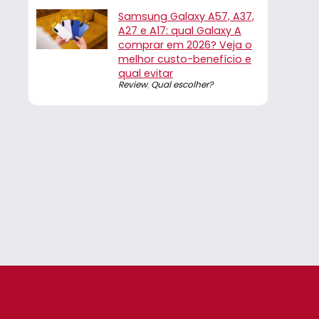
Samsung Galaxy A57, A37,
A27 e A17: qual Galaxy A
comprar em 2026? Veja o
melhor custo-benefício e
qual evitar
Review
,
Qual escolher?