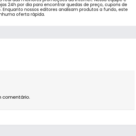
jas 24h por dia para encontrar quedas de preço, cupons de
 Enquanto nossos editores analisam produtos a fundo, este
enhuma oferta rápida.
m comentário.