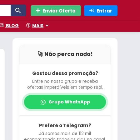
Enviar Oferta
Entrar
BLOG
MAIS
🚀 Não perca nada!
Gostou dessa promoção?
Entre no nosso grupo e receba
ofertas imperdíveis em tempo real.
Grupo WhatsApp
Prefere o Telegram?
Já somos mais de 112 mil
economizando todos os dias no canal.