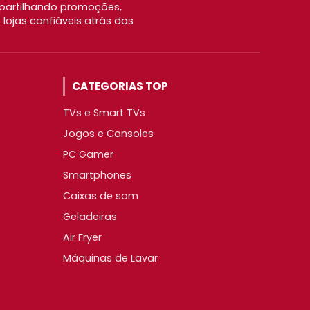
partilhando promoções,
ojas confiáveis atrás das
CATEGORIAS TOP
TVs e Smart TVs
Jogos e Consoles
PC Gamer
Smartphones
Caixas de som
Geladeiras
Air Fryer
Máquinas de Lavar