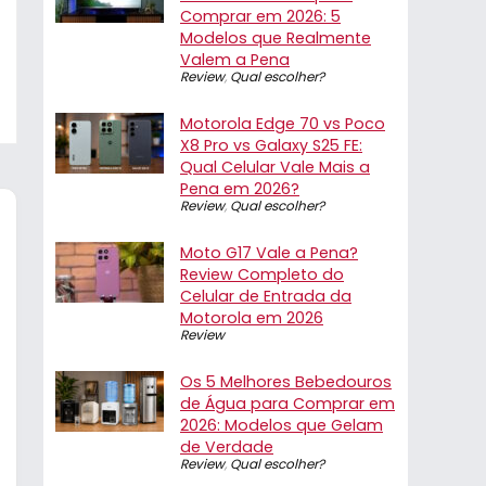
Comprar em 2026: 5
Modelos que Realmente
Valem a Pena
Review
,
Qual escolher?
Motorola Edge 70 vs Poco
X8 Pro vs Galaxy S25 FE:
Qual Celular Vale Mais a
Pena em 2026?
Review
,
Qual escolher?
Moto G17 Vale a Pena?
Review Completo do
Celular de Entrada da
Motorola em 2026
Review
Os 5 Melhores Bebedouros
de Água para Comprar em
2026: Modelos que Gelam
de Verdade
Review
,
Qual escolher?