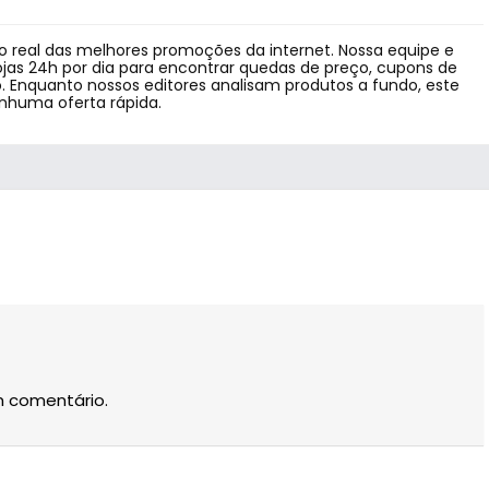
 real das melhores promoções da internet. Nossa equipe e
jas 24h por dia para encontrar quedas de preço, cupons de
 Enquanto nossos editores analisam produtos a fundo, este
enhuma oferta rápida.
m comentário.