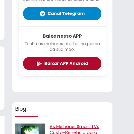
Canal Telegram
Baixe nosso APP
Tenha as melhores ofertas na palma
da sua mão.
Baixar APP Android
Blog
As Melhores Smart TVs
Custo-Benefício para