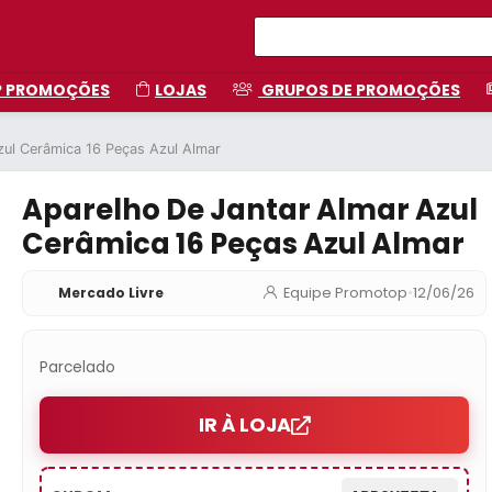
P PROMOÇÕES
LOJAS
GRUPOS DE PROMOÇÕES
zul Cerâmica 16 Peças Azul Almar
Aparelho De Jantar Almar Azul
Cerâmica 16 Peças Azul Almar
Mercado Livre
Equipe Promotop
•
12/06/26
Parcelado
IR À LOJA