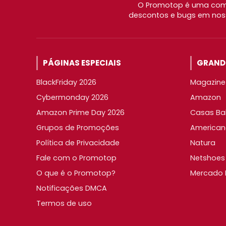
O Promotop é uma comu
descontos e bugs em noss
PÁGINAS ESPECIAIS
GRANDE
BlackFriday 2026
Magazine 
Cybermonday 2026
Amazon
Amazon Prime Day 2026
Casas Ba
Grupos de Promoções
American
Política de Privacidade
Natura
Fale com o Promotop
Netshoes
O que é o Promotop?
Mercado L
Notificações DMCA
Termos de uso