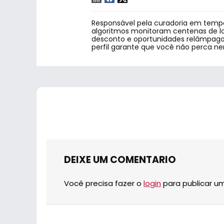
Responsável pela curadoria em tempo
algoritmos monitoram centenas de lo
desconto e oportunidades relâmpago.
perfil garante que você não perca n
DEIXE UM COMENTARIO
Você precisa fazer o
login
para publicar u