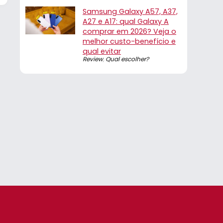
Samsung Galaxy A57, A37,
A27 e A17: qual Galaxy A
comprar em 2026? Veja o
melhor custo-benefício e
qual evitar
Review
,
Qual escolher?