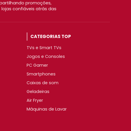
partilhando promoções,
ojas confiáveis atrás das
CATEGORIAS TOP
TVs e Smart TVs
Jogos e Consoles
PC Gamer
Smartphones
Caixas de som
Geladeiras
Air Fryer
Máquinas de Lavar