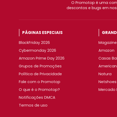
O Promotop é uma comu
descontos e bugs em noss
PÁGINAS ESPECIAIS
GRANDE
BlackFriday 2026
Magazine 
Cybermonday 2026
Amazon
Amazon Prime Day 2026
Casas Ba
Grupos de Promoções
American
Política de Privacidade
Natura
Fale com o Promotop
Netshoes
O que é o Promotop?
Mercado L
Notificações DMCA
Termos de uso