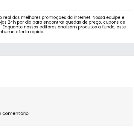
 real das melhores promoções da internet. Nossa equipe e
jas 24h por dia para encontrar quedas de preço, cupons de
 Enquanto nossos editores analisam produtos a fundo, este
enhuma oferta rápida.
m comentário.