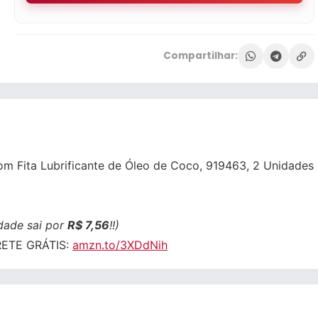
Compartilhar:
com Fita Lubrificante de Óleo de Coco, 919463, 2 Unidades
idade sai por
R$ 7,56
!!)
FRETE GRÁTIS:
amzn.to/3XDdNih