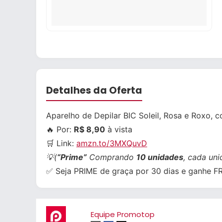
Detalhes da Oferta
Aparelho de Depilar BIC Soleil, Rosa e Roxo, 
🔥 Por:
R$ 8,90
à vista
🛒 Link:
amzn.to/3MXQuvD
💡(
“Prime”
Comprando
10 unidades
, cada un
✅ Seja PRIME de graça por 30 dias e ganhe 
Equipe Promotop