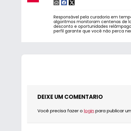
Responsável pela curadoria em tempo
algoritmos monitoram centenas de lo
desconto e oportunidades relâmpago.
perfil garante que você não perca n
DEIXE UM COMENTARIO
Você precisa fazer o
login
para publicar u