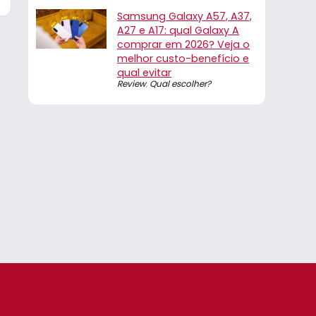
Samsung Galaxy A57, A37,
A27 e A17: qual Galaxy A
comprar em 2026? Veja o
melhor custo-benefício e
qual evitar
Review
,
Qual escolher?