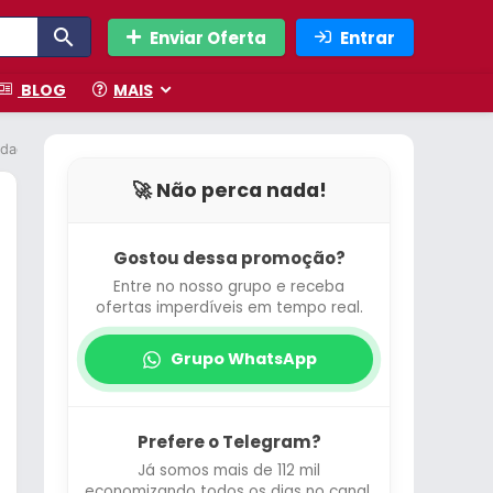
Enviar Oferta
Entrar
BLOG
MAIS
idades
🚀 Não perca nada!
Gostou dessa promoção?
Entre no nosso grupo e receba
ofertas imperdíveis em tempo real.
Grupo WhatsApp
Prefere o Telegram?
Já somos mais de 112 mil
economizando todos os dias no canal.