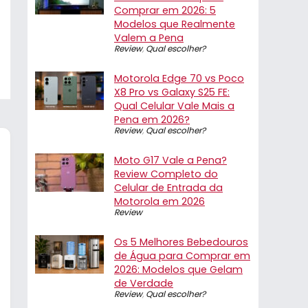
Comprar em 2026: 5
Modelos que Realmente
Valem a Pena
Review
,
Qual escolher?
Motorola Edge 70 vs Poco
X8 Pro vs Galaxy S25 FE:
Qual Celular Vale Mais a
Pena em 2026?
Review
,
Qual escolher?
Moto G17 Vale a Pena?
Review Completo do
Celular de Entrada da
Motorola em 2026
Review
Os 5 Melhores Bebedouros
de Água para Comprar em
2026: Modelos que Gelam
de Verdade
Review
,
Qual escolher?