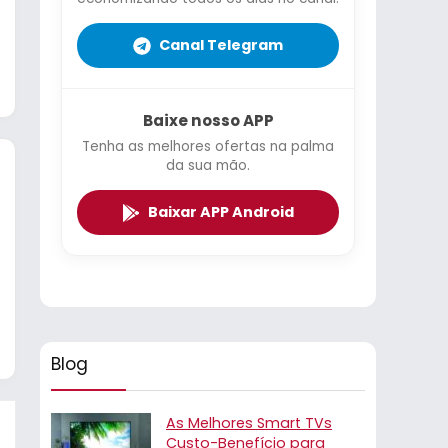
Canal Telegram
Baixe nosso APP
Tenha as melhores ofertas na palma
da sua mão.
Baixar APP Android
Blog
As Melhores Smart TVs
Custo-Benefício para