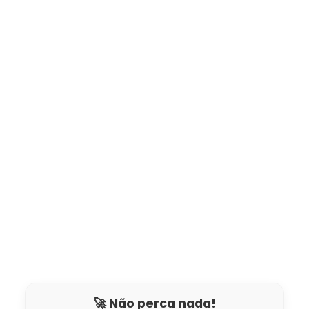
🚀 Não perca nada!