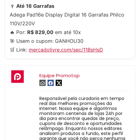
🍷
Até 16 Garrafas
Adega Pad16e Display Digital 16 Garrafas Philco
110V/220V
🔥 Por:
R$ 829,00
em até 10x
🎯 Usem o cupom:
GANHOU30
🛒 Link:
mercadolivre.com/sec/11BsHsD
Equipe Promotop
Responsável pela curadoria em tempo
real das melhores promoções da
internet. Nossa equipe e algoritmos
monitoram centenas de lojas 24h por
dia para encontrar quedas de preço,
cupons de desconto e oportunidades
relâmpago. Enquanto nossos editores
analisam produtos a fundo, este perfil
garante que você não perca nenhuma