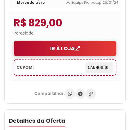
Mercado Livre
Equipe Promotop
•
25/01/24
R$ 829,00
Parcelado
IR À LOJA
CUPOM:
GANHOU30
Compartilhar:
Detalhes da Oferta