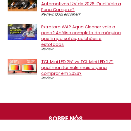
Automotivos 12V de 2026: Qual Vale a
Pena Comprar?
Review
,
Qual escolher?
Extratora WAP Aqua Cleaner vale a
pena? Análise completa da máquina
que limpa sofás, colchões e
estofados
Review
TCL Mini LED 25″ vs TCL Mini LED 27″:
qual monitor vale mais a pena
comprar em 2026?
Review
SOBRE NÓS
O Promotop é uma comunidade para quem gosta de