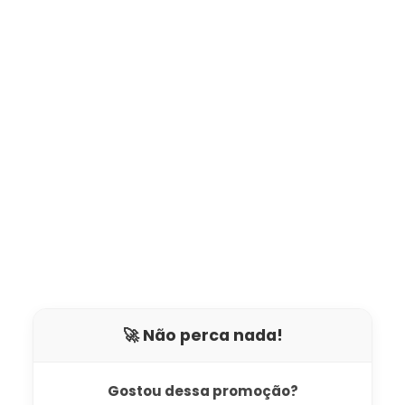
🚀 Não perca nada!
Gostou dessa promoção?