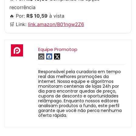
recorrência
🔥 Por:
R$ 10,59
à vista
🛒 Link:
link.amazon/B01ngw2Z6
Equipe Promotop
Responsável pela curadoria em tempo
real das melhores promoções da
internet. Nossa equipe e algoritmos
monitoram centenas de lojas 24h por
dia para encontrar quedas de preço,
cupons de desconto e oportunidades
relâmpago. Enquanto nossos editores
analisam produtos a fundo, este perfil
garante que você não perca nenhuma
oferta rápida.