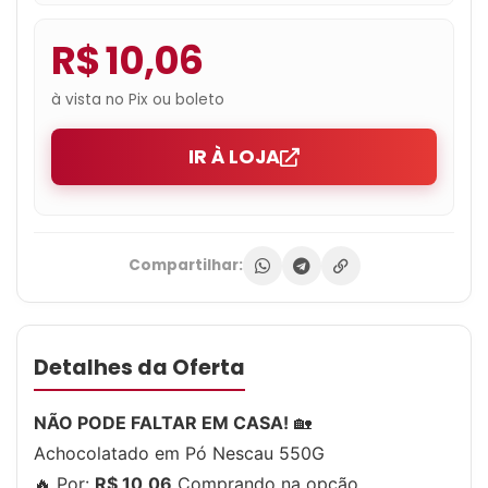
R$ 10,06
à vista no Pix ou boleto
IR À LOJA
Compartilhar:
Detalhes da Oferta
NÃO PODE FALTAR EM CASA!
🏡
Achocolatado em Pó Nescau 550G
🔥 Por:
R$ 10,06
Comprando na opção