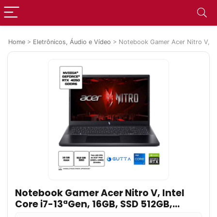
Home
>
Eletrônicos, Áudio e Vídeo
>
Notebook Gamer Acer Nitro V, In
Notebook Gamer Acer Nitro V, Intel
Core i7-13ªGen, 16GB, SSD 512GB,
RTX4050, Tela 15.6″ Full HD, Linux