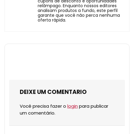
cupons de desconto e oportunidades
relâmpago. Enquanto nossos editores
analisam produtos a fundo, este perfil
garante que você não perca nenhuma
oferta rápida.
DEIXE UM COMENTARIO
Você precisa fazer o
login
para publicar
um comentário.