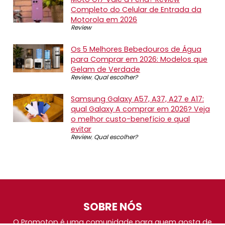
Completo do Celular de Entrada da
Motorola em 2026
Review
Os 5 Melhores Bebedouros de Água
para Comprar em 2026: Modelos que
Gelam de Verdade
Review
,
Qual escolher?
Samsung Galaxy A57, A37, A27 e A17:
qual Galaxy A comprar em 2026? Veja
o melhor custo-benefício e qual
evitar
Review
,
Qual escolher?
SOBRE NÓS
O Promotop é uma comunidade para quem gosta de