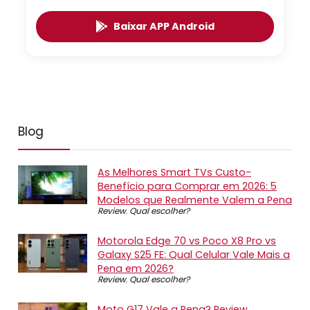
Baixar APP Android
Blog
As Melhores Smart TVs Custo-
Benefício para Comprar em 2026: 5
Modelos que Realmente Valem a Pena
Review
,
Qual escolher?
Motorola Edge 70 vs Poco X8 Pro vs
Galaxy S25 FE: Qual Celular Vale Mais a
Pena em 2026?
Review
,
Qual escolher?
Moto G17 Vale a Pena? Review