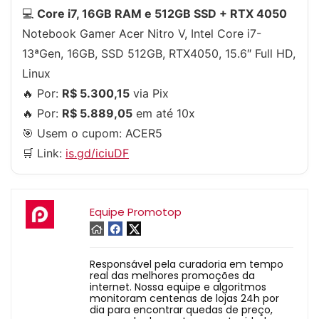
💻
Core i7, 16GB RAM e 512GB SSD + RTX 4050
Notebook Gamer Acer Nitro V, Intel Core i7-
13ªGen, 16GB, SSD 512GB, RTX4050, 15.6″ Full HD,
Linux
🔥 Por:
R$ 5.300,15
via Pix
🔥 Por:
R$ 5.889,05
em até 10x
🎯 Usem o cupom:
ACER5
🛒 Link:
is.gd/iciuDF
Equipe Promotop
Responsável pela curadoria em tempo
real das melhores promoções da
internet. Nossa equipe e algoritmos
monitoram centenas de lojas 24h por
dia para encontrar quedas de preço,