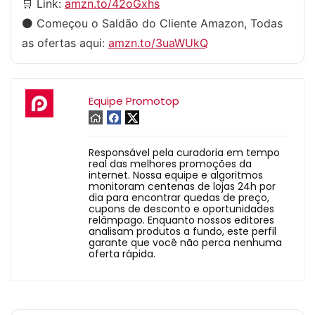
🛒 Link:
amzn.to/42oGxhs
⚫️ Começou o Saldão do Cliente Amazon, Todas
as ofertas aqui:
amzn.to/3uaWUkQ
Equipe Promotop
Responsável pela curadoria em tempo
real das melhores promoções da
internet. Nossa equipe e algoritmos
monitoram centenas de lojas 24h por
dia para encontrar quedas de preço,
cupons de desconto e oportunidades
relâmpago. Enquanto nossos editores
analisam produtos a fundo, este perfil
garante que você não perca nenhuma
oferta rápida.