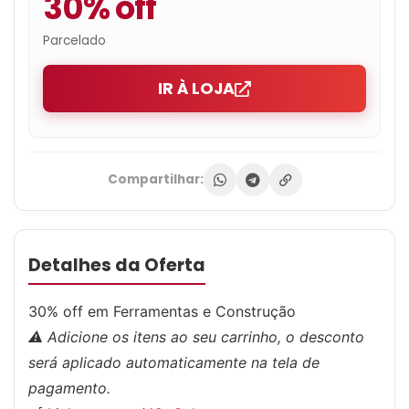
30% off
Parcelado
IR À LOJA
Compartilhar:
Detalhes da Oferta
30% off em Ferramentas e Construção
⚠️ Adicione os itens ao seu carrinho, o desconto
será aplicado automaticamente na tela de
pagamento.