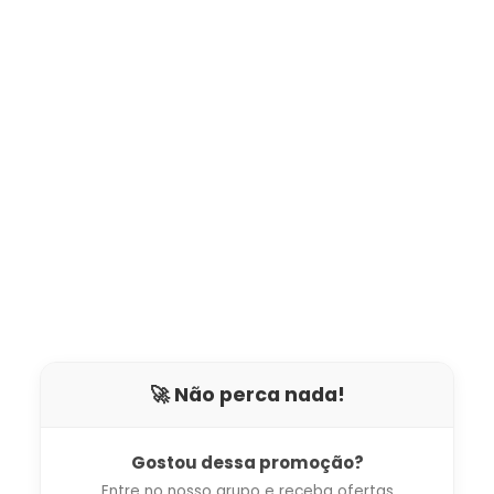
🚀 Não perca nada!
Gostou dessa promoção?
Entre no nosso grupo e receba ofertas