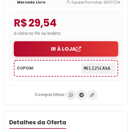
Mercado Livre
Equipe Promotop
•
26/07/24
R$ 29,54
à vista no Pix ou boleto
IR À LOJA
CUPOM:
MELI25CASA
Compartilhar:
Detalhes da Oferta