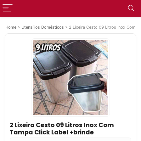
Home
>
Utensílios Domésticos
>
2 Lixeira Cesto 09 Litros Inox Com T
2 Lixeira Cesto 09 Litros Inox Com
Tampa Click Label +brinde