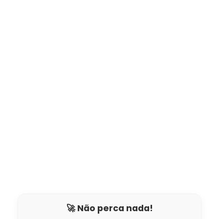
🚀 Não perca nada!