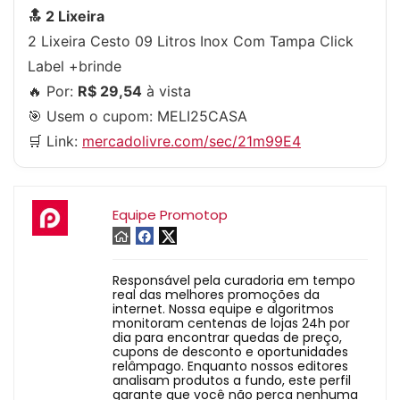
🔝 2 Lixeira
2 Lixeira Cesto 09 Litros Inox Com Tampa Click
Label +brinde
🔥 Por:
R$ 29,54
à vista
🎯 Usem o cupom:
MELI25CASA
🛒 Link:
mercadolivre.com/sec/21m99E4
Equipe Promotop
Responsável pela curadoria em tempo
real das melhores promoções da
internet. Nossa equipe e algoritmos
monitoram centenas de lojas 24h por
dia para encontrar quedas de preço,
cupons de desconto e oportunidades
relâmpago. Enquanto nossos editores
analisam produtos a fundo, este perfil
garante que você não perca nenhuma