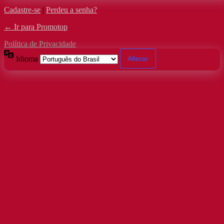
Cadastre-se
|
Perdeu a senha?
← Ir para Promotop
Política de Privacidade
Idioma