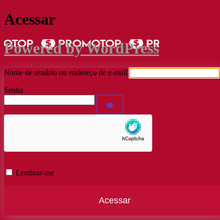
Acessar
Powered by WordPress
Nome de usuário ou endereço de e-mail
Senha
Lembrar-me