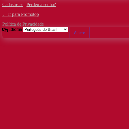
Cadastre-se
|
Perdeu a senha?
← Ir para Promotop
Política de Privacidade
Idioma