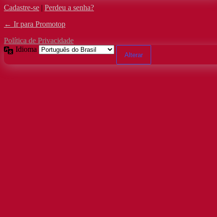
Cadastre-se
|
Perdeu a senha?
← Ir para Promotop
Política de Privacidade
Idioma