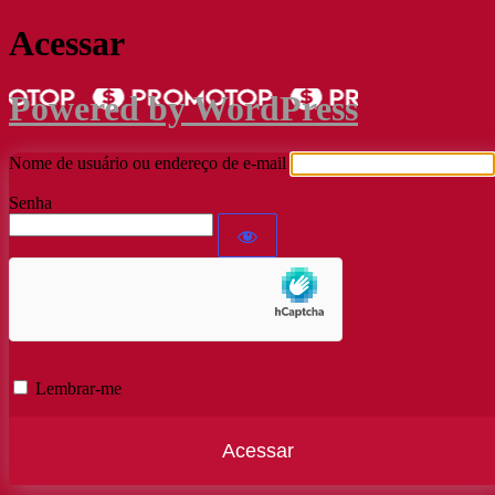
Acessar
Powered by WordPress
Nome de usuário ou endereço de e-mail
Senha
Lembrar-me