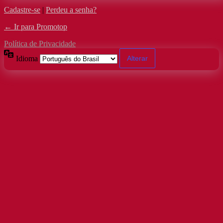
Cadastre-se
|
Perdeu a senha?
← Ir para Promotop
Política de Privacidade
Idioma