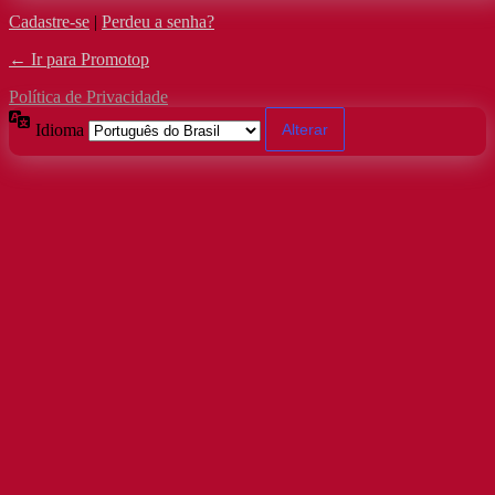
Cadastre-se
|
Perdeu a senha?
← Ir para Promotop
Política de Privacidade
Idioma