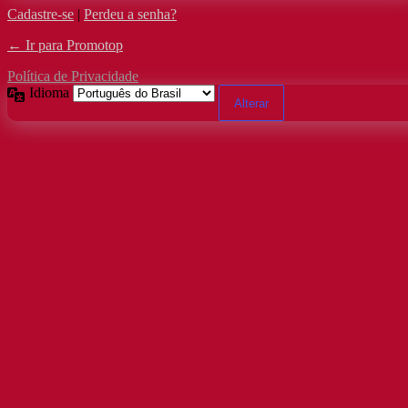
Cadastre-se
|
Perdeu a senha?
← Ir para Promotop
Política de Privacidade
Idioma