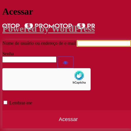
Acessar
Powered by WordPress
Nome de usuário ou endereço de e-mail
Senha
Lembrar-me