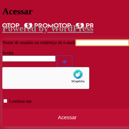
Acessar
Powered by WordPress
Nome de usuário ou endereço de e-mail
Senha
Lembrar-me