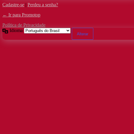
Cadastre-se
|
Perdeu a senha?
← Ir para Promotop
Política de Privacidade
Idioma