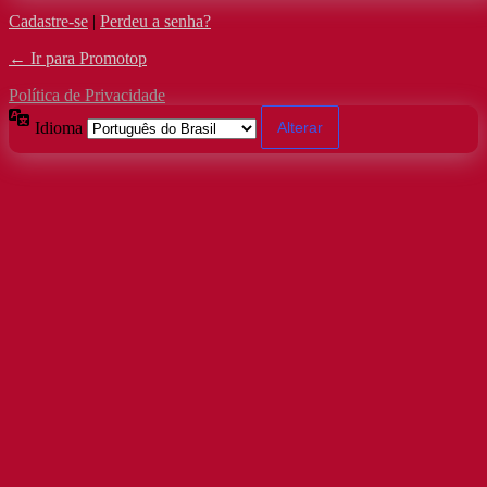
Cadastre-se
|
Perdeu a senha?
← Ir para Promotop
Política de Privacidade
Idioma