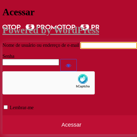
Acessar
Powered by WordPress
Nome de usuário ou endereço de e-mail
Senha
Lembrar-me