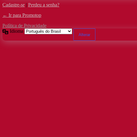
Cadastre-se
|
Perdeu a senha?
← Ir para Promotop
Política de Privacidade
Idioma