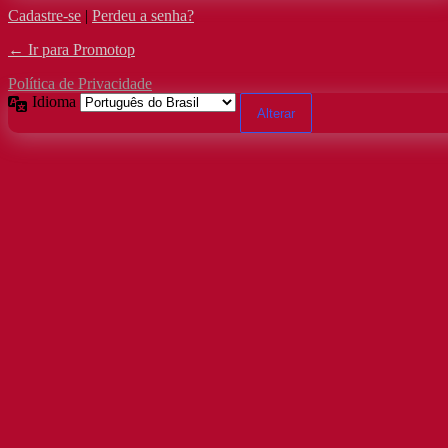
Cadastre-se
|
Perdeu a senha?
← Ir para Promotop
Política de Privacidade
Idioma