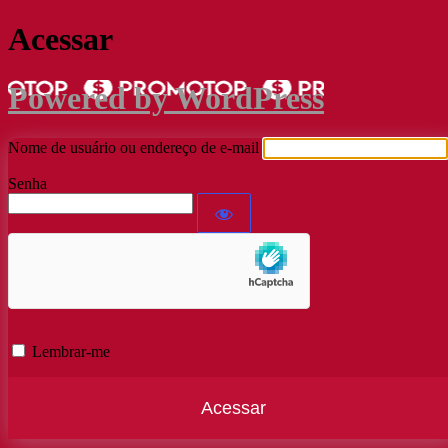
Acessar
Powered by WordPress
Nome de usuário ou endereço de e-mail
Senha
Lembrar-me