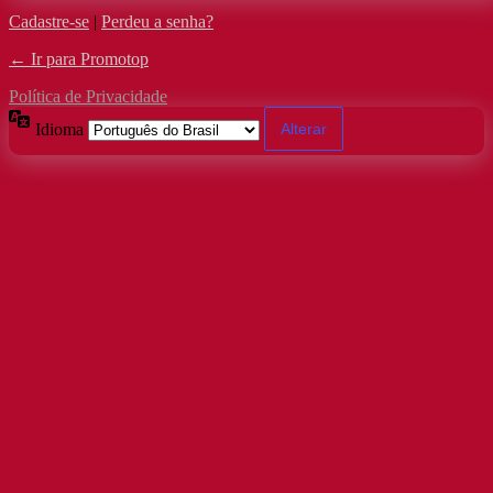
Cadastre-se
|
Perdeu a senha?
← Ir para Promotop
Política de Privacidade
Idioma