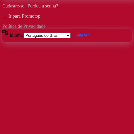
Cadastre-se
|
Perdeu a senha?
← Ir para Promotop
Política de Privacidade
Idioma