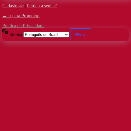
Cadastre-se
|
Perdeu a senha?
← Ir para Promotop
Política de Privacidade
Idioma