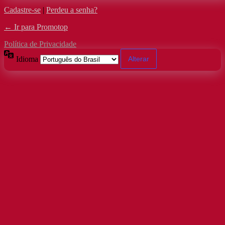
Cadastre-se
|
Perdeu a senha?
← Ir para Promotop
Política de Privacidade
Idioma