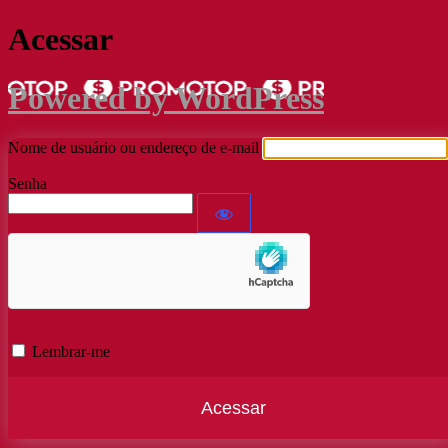
Acessar
Powered by WordPress
Nome de usuário ou endereço de e-mail
Senha
Lembrar-me