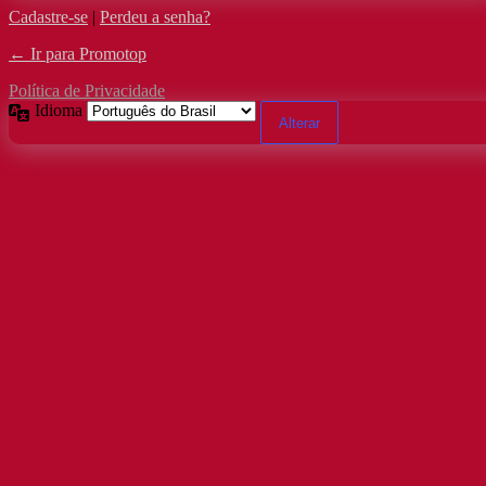
Cadastre-se
|
Perdeu a senha?
← Ir para Promotop
Política de Privacidade
Idioma