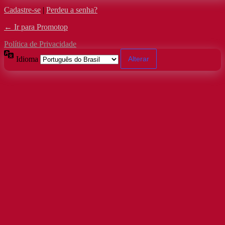
Cadastre-se
|
Perdeu a senha?
← Ir para Promotop
Política de Privacidade
Idioma