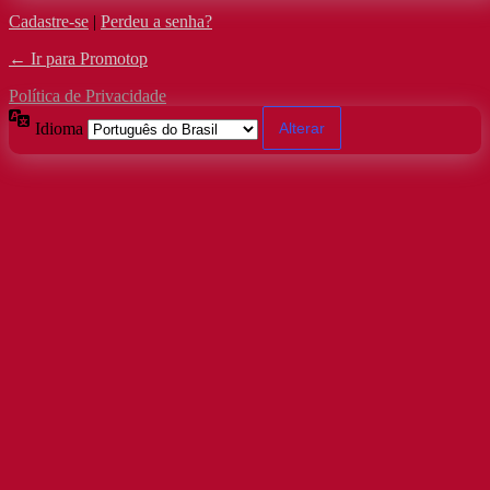
Cadastre-se
|
Perdeu a senha?
← Ir para Promotop
Política de Privacidade
Idioma