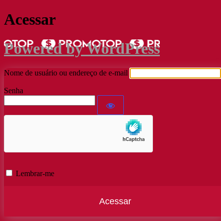
Acessar
Powered by WordPress
Nome de usuário ou endereço de e-mail
Senha
Lembrar-me