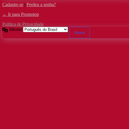
Cadastre-se
|
Perdeu a senha?
← Ir para Promotop
Política de Privacidade
Idioma