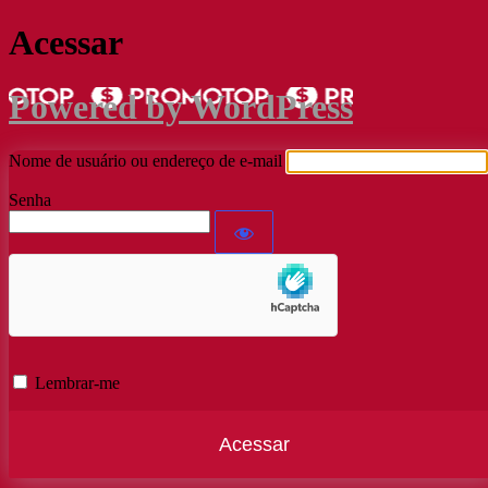
Acessar
Powered by WordPress
Nome de usuário ou endereço de e-mail
Senha
Lembrar-me