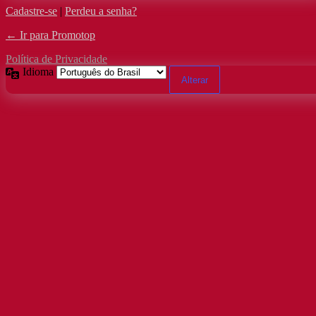
Cadastre-se
|
Perdeu a senha?
← Ir para Promotop
Política de Privacidade
Idioma