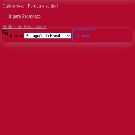
Cadastre-se
|
Perdeu a senha?
← Ir para Promotop
Política de Privacidade
Idioma