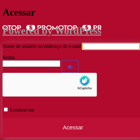
Acessar
Powered by WordPress
Nome de usuário ou endereço de e-mail
Senha
Lembrar-me