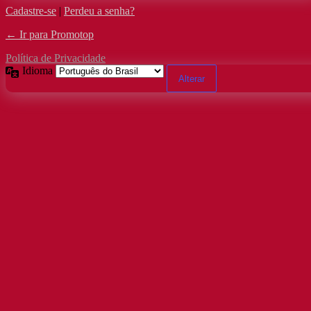
Cadastre-se
|
Perdeu a senha?
← Ir para Promotop
Política de Privacidade
Idioma