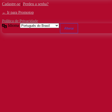
Cadastre-se
|
Perdeu a senha?
← Ir para Promotop
Política de Privacidade
Idioma