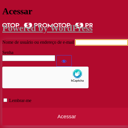
Acessar
Powered by WordPress
Nome de usuário ou endereço de e-mail
Senha
Lembrar-me