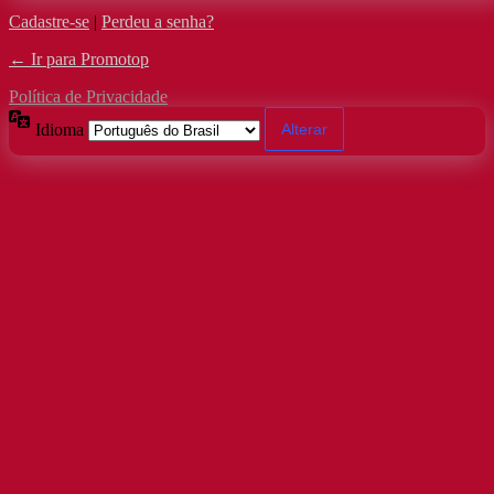
Cadastre-se
|
Perdeu a senha?
← Ir para Promotop
Política de Privacidade
Idioma